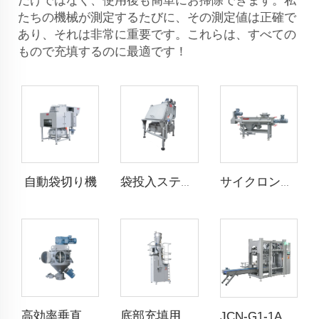
だけではなく、使用後も簡単にお掃除できます。私
たちの機械が測定するたびに、その測定値は正確で
あり、それは非常に重要です。これらは、すべての
もので充填するのに最適です！
自動袋切り機
袋投入ステーション
サイクロン選別機
高効率垂直ミキサー
底部充填用計量スケール
JCN-G1-1A 自動袋置き機