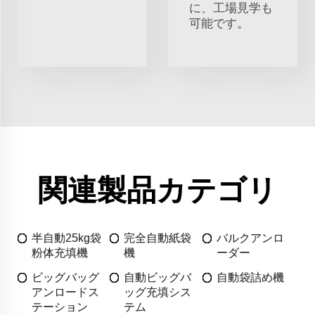
に、工場見学も
可能です。
関連製品カテゴリ
半自動25kg袋
完全自動紙袋
バルクアンロ
粉体充填機
機
ーダー
ビッグバッグ
自動ビッグバ
自動袋詰め機
アンロードス
ッグ充填シス
テーション
テム