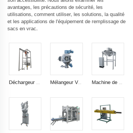
son accessibilité. Nous allons examiner les
avantages, les précautions de sécurité, les
utilisations, comment utiliser, les solutions, la qualité
et les applications de l'équipement de remplissage de
sacs en vrac.
Déchargeur de sacs en vrac
Mélangeur Vertical à Haut Rendement
Machine de Remplissage de Sac en Vrac