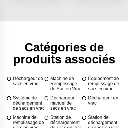
Catégories de
produits associés
Déchargeur de
Machine de
Équipement de
sacs en vrac
Remplissage
remplissage de
de Sac en Vrac
sacs en vrac
Système de
Déchargeur
Déchargeur en
déchargement
manuel de
vrac
de sacs en vrac
sacs en vrac
Machine de
Station de
Station de
remplissage de
déchargement
déchargement
sacs en vrac
de sacs en vrac
de sacs en vrac