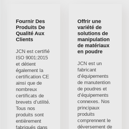
Fournir Des
Offrir une
Produits De
variété de
Qualité Aux
solutions de
Clients
manipulation
de matériaux
JCN est certifié
en poudre
ISO 9001:2015
JCN est un
et détient
fabricant
également la
d’équipements
certification CE
de manutention
ainsi que de
de poudres et
nombreux
d’équipements
certificats de
connexes. Nos
brevets d’utilité.
principaux
Tous nos
produits
produits sont
comprennent le
entièrement
déversement de
fabriqués dans