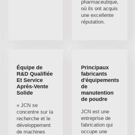
pharmaceutique,
où ils ont acquis
une excellente
réputation.
Équipe de
Principaux
R&D Qualifiée
fabricants
Et Service
d'équipements
Après-Vente
de
Solide
manutention
de poudre
« JCN se
JCN est une
concentre sur la
entreprise de
recherche et le
fabrication qui
développement
occupe une
de machines