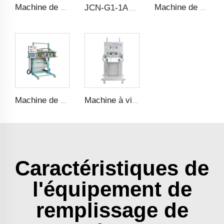
Machine de Remplissage de Poudre Verticale
Machine de Scellage de Sacs en Forme d'Enveloppe
JCN-G1-1A Déposeur de Sacs Automatique
Machine de Scellage par Chauffage Impulsionnel
Machine à vide chauffante et scellée
Caractéristiques de
l'équipement de
remplissage de