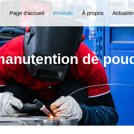
Page d'accueil
Produits
À propos
Actualité
anutention de pou