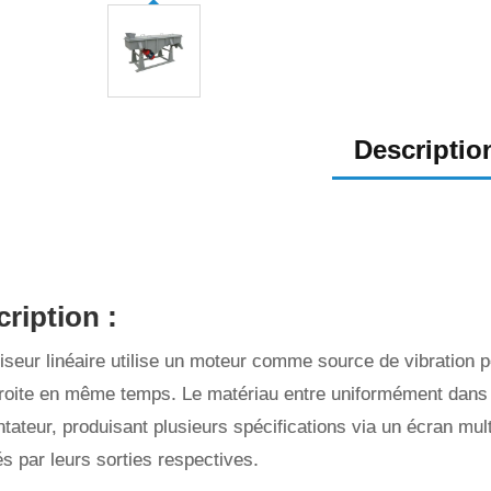
Descriptio
ription :
iseur linéaire utilise un moteur comme source de vibration po
droite en même temps. Le matériau entre uniformément dans 
entateur, produisant plusieurs spécifications via un écran mul
s par leurs sorties respectives.