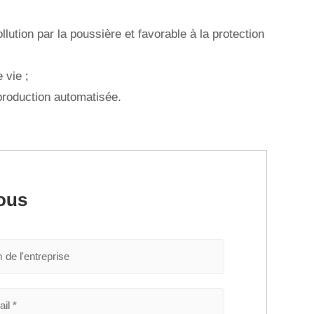
lution par la poussière et favorable à la protection
 vie ;
 production automatisée.
ous