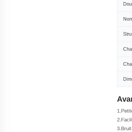
Dou
Nom
Stru
Cha
Cha
Dim
Avan
1.Petit
2.Facil
3.Bruit