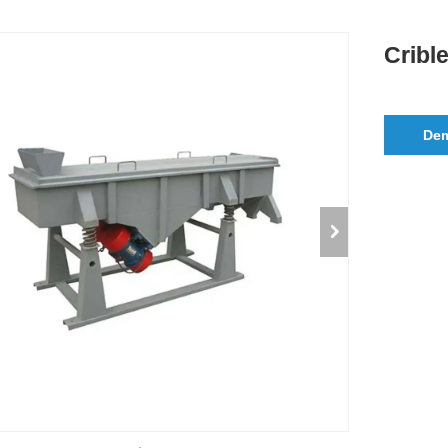
Cribl
De