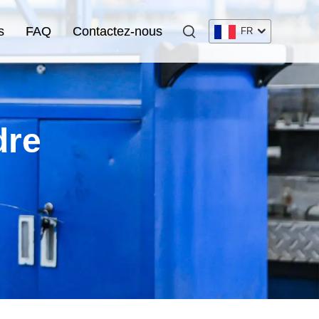
s
FAQ
Contactez-nous
FR
dre