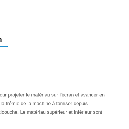
n
ur projeter le matériau sur l'écran et avancer en
la trémie de la machine à tamiser depuis
ticouche. Le matériau supérieur et inférieur sont