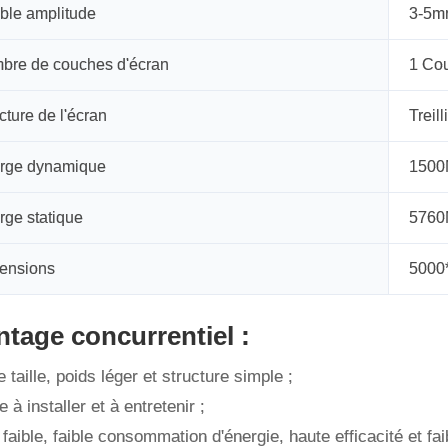
ble amplitude
3-5
bre de couches d'écran
1 Co
cture de l'écran
Treill
rge dynamique
1500
rge statique
5760
ensions
5000
tage concurrentiel :
e taille, poids léger et structure simple ;
e à installer et à entretenir ;
 faible, faible consommation d'énergie, haute efficacité et fai