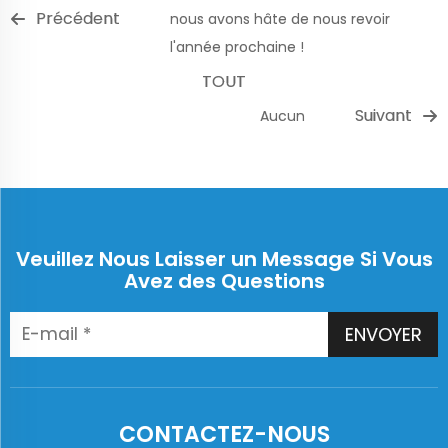
Précédent
nous avons hâte de nous revoir
l'année prochaine !
TOUT
Suivant
Aucun
Veuillez Nous Laisser un Message Si Vous
Avez des Questions
ENVOYER
CONTACTEZ-NOUS