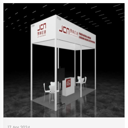
Geschäftskooperationen und... umfasst.
17 Apr 2024