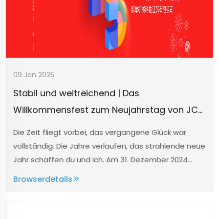
09 Jan 2025
Stabil und weitreichend | Das
Willkommensfest zum Neujahrstag von JCN
wurde erfolgreich abgeschlossen
Die Zeit fliegt vorbei, das vergangene Glück war
vollständig. Die Jahre verlaufen, das strahlende neue
Jahr schaffen du und ich. Am 31. Dezember 2024
wurde die Jahresversammlung der JCN Company
Browserdetails
mit dem Thema "Sicher und weitreichend" offiziell
eröffnet. Diese Jahresversammlung ist von...