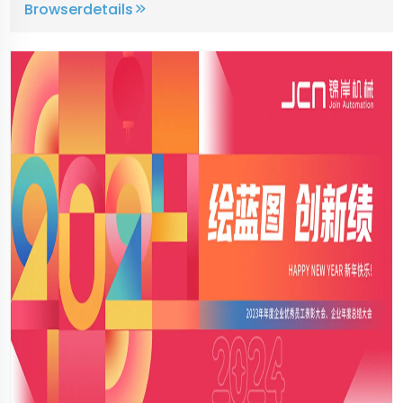
Browserdetails
Anwendungstechnologie von
Lebensmittelzusatzstoffen (FIC2024) im Shanghai
National Convention and Exhibition Center statt ...