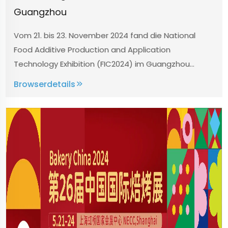
Guangzhou
Vom 21. bis 23. November 2024 fand die National
Food Additive Production and Application
Technology Exhibition (FIC2024) im Guangzhou
Import and Export Fair Exhibition Management statt.
Browserdetails
Produkte umfassen Tütenleerstation, Zyklon-
Siebmaschine, Quick D...