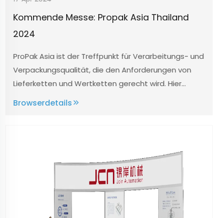
Kommende Messe: Propak Asia Thailand
2024
ProPak Asia ist der Treffpunkt für Verarbeitungs- und
Verpackungsqualität, die den Anforderungen von
Lieferketten und Wertketten gerecht wird. Hier
treffen Stakeholder, multinationale Konzerns, KMUs
Browserdetails
und Kleinunternehmen aufeinander, um nach
innovativen, nachhaltigen und kosteneffizienten
Lösungen für die Lebensmittelbranche zu suchen ...