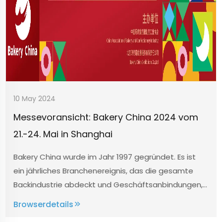
10 May 2024
Messevoransicht: Bakery China 2024 vom
21.-24. Mai in Shanghai
Bakery China wurde im Jahr 1997 gegründet. Es ist
ein jährliches Branchenereignis, das die gesamte
Backindustrie abdeckt und Geschäftsanbindungen,
Branchenaustausch, industrielle Innovation,
Browserdetails
Markenkommunikation, Trendsichten,