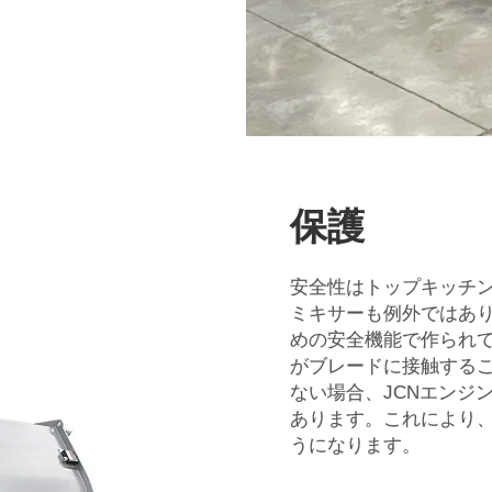
保護
安全性はトップキッチン 
ミキサーも例外ではあ
めの安全機能で作られ
がブレードに接触する
ない場合、JCNエンジ
あります。これにより
うになります。