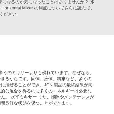
高の味になるのか気になったことはありませんか？
水
ontal Mixer の利点についてさらに読んで、
ください。
xer は他の多くのミキサーよりも優れています。なぜなら、
できるからです。固体、液体、粉末など、多くの
に混ぜることができ、JCN 製品の最終結果が向
想的な混合を得るのに多くのエネルギーは必要な
せん。
水平ミキサー
また、掃除やメンテナンスが
期間良好な状態を保つことができます。