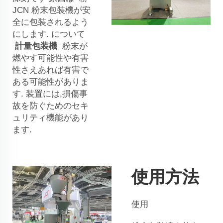
JCN
粉末包装機が安
全に包装されるよう
にします. について
計量包装機
粉末が
燃やす可能性や有害
性さえあれば有害で
ある可能性がありま
す. 装置には,損傷事
故を防ぐためのセキ
ュリティ機能があり
ます.
使用方法
使用