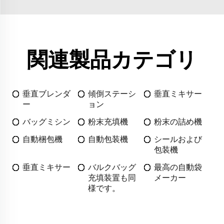
関連製品カテゴリ
垂直ブレンダ
傾倒ステーシ
垂直ミキサー
ー
ョン
バッグミシン
粉末充填機
粉末の詰め機
自動梱包機
自動包装機
シールおよび
包装機
垂直ミキサー
バルクバッグ
最高の自動袋
充填装置も同
メーカー
様です。