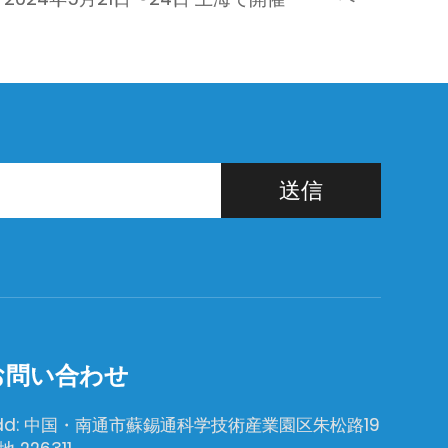
送信
お問い合わせ
dd: 中国・南通市蘇錫通科学技術産業園区朱松路19