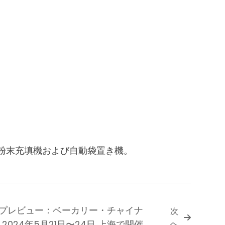
粉末充填機および自動袋置き機。
プレビュー：ベーカリー・チャイナ
次
2024年5月21日〜24日 上海で開催
へ