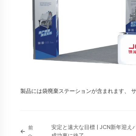
製品には袋廃棄ステーションが含まれます、
安定と遠大な目標 | JCN新年迎
前
へ
成功裏に終了