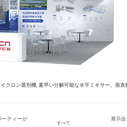
サイクロン選別機,
素早い分解可能な水平ミキサー、垂直
えパーティーが
展示会
すべて