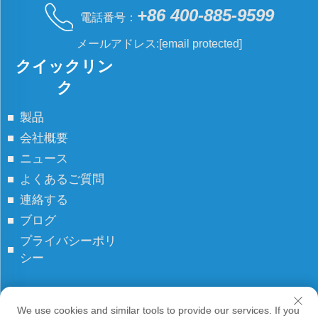
+86 400-885-9599
電話番号：
メールアドレス:
[email protected]
クイックリン
ク
製品
会社概要
ニュース
よくあるご質問
連絡する
ブログ
プライバシーポリ
シー
著作権 © JCN すべての権利予約
We use cookies and similar tools to provide our services. If you