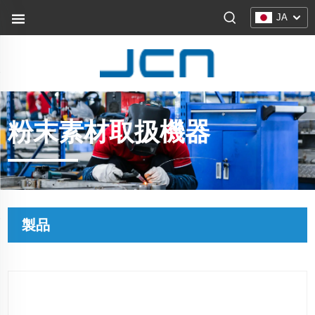
JA
粉末素材取扱機器
製品