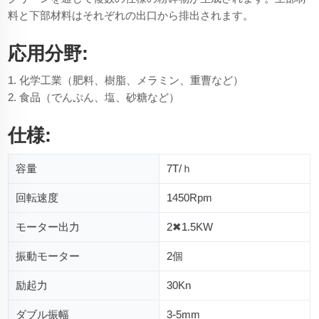
料と下部材料はそれぞれの出口から排出されます。
応用分野:
1. 化学工業（肥料、樹脂、メラミン、重曹など）
2. 食品（でんぷん、塩、砂糖など）
仕様:
容量
7T/ｈ
回転速度
1450Rpm
モーター出力
2✖1.5KW
振動モーター
2個
励起力
30Kn
ダブル振幅
3-5mm