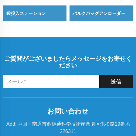
袋投入ステーション
バルクバッグアンローダー
ご質問がございましたらメッセージをお寄せく
ださい
送信
お問い合わせ
Add: 中国・南通市蘇錫通科学技術産業園区朱松路19番地
226311