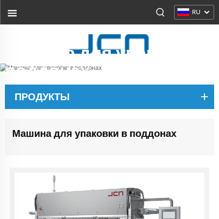
RU
Машина для упаковки в
поддонах
ПРОДУКТЫ
Машина для упаковки в поддонах