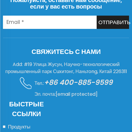
Пожалуйста, оставьте нам сообщение,
если у вас есть вопросы
ОТПРАВИТЬ
СВЯЖИТЕСЬ С НАМИ
Add: #19 Улица Жусун, Научно-технологический
промышленный парк Сuxитонг, Наньтong, Китай 226311
+86 400-885-9599
Тел.:
Эл. почта:
[email protected]
БЫСТРЫЕ
ССЫЛКИ
Продукты