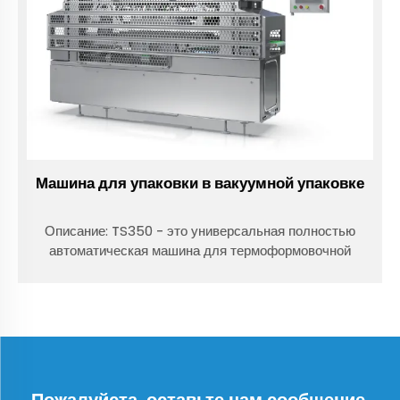
Машина для упаковки в вакуумной упаковке
Описание: TS350 - это универсальная полностью
автоматическая машина для термоформовочной
упаковки в модифицированной атмосфере, которая
может выполнять герметичную упаковку, упаковку в
модифицированной атмосфере (MAP) и пленочную
упаковку. По сравнению с традиционными методами
упаковки, MAP и пленочная упаковка...