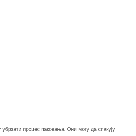
у убрзати процес паковања. Они могу да спакују