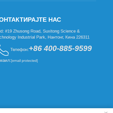
ОНТАКТИРАЈТЕ НАС
d: #19 Zhusong Road, Suxitong Science &
chnology Industrial Park, Нантонг, Кина 226311
+86 400-885-9599
Телефон:
маил:
[email protected]