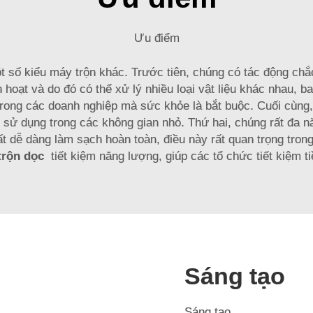
Ưu điểm
ột số kiểu máy trộn khác. Trước tiên, chúng có tác động ch
 hoạt và do đó có thể xử lý nhiều loại vật liệu khác nhau, b
g trong các doanh nghiệp mà sức khỏe là bắt buộc. Cuối cùn
sử dụng trong các không gian nhỏ. Thứ hai, chúng rất đa năn
ất dễ dàng làm sạch hoàn toàn, điều này rất quan trọng tron
trộn dọc
tiết kiệm năng lượng, giúp các tổ chức tiết kiệm t
Sáng tạo
Sáng tạo