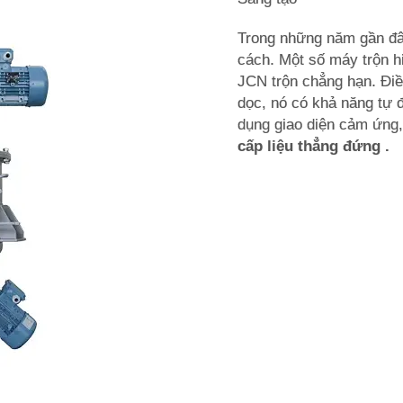
Trong những năm gần đây
cách. Một số máy trộn hi
JCN
trộn chẳng hạn. Điề
dọc, nó có khả năng tự 
dụng giao diện cảm ứng,
cấp liệu thẳng đứng
.