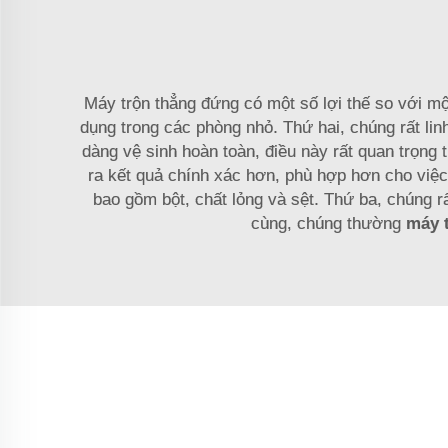
Máy trộn thẳng đứng có một số lợi thế so với m
dụng trong các phòng nhỏ. Thứ hai, chúng rất linh
dàng vệ sinh hoàn toàn, điều này rất quan trọn
ra kết quả chính xác hơn, phù hợp hơn cho việc 
bao gồm bột, chất lỏng và sệt. Thứ ba, chúng r
cùng, chúng thường
máy 