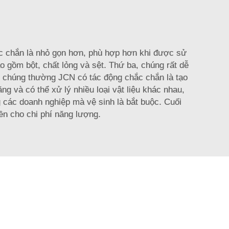
ắc chắn là nhỏ gọn hơn, phù hợp hơn khi được sử
ao gồm bột, chất lỏng và sệt. Thứ ba, chúng rất dễ
g, chúng thường
JCN
có tác động chắc chắn là tạo
g và có thể xử lý nhiều loại vật liệu khác nhau,
g các doanh nghiệp mà vệ sinh là bắt buộc. Cuối
iền cho chi phí năng lượng.