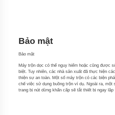
Bảo mật
Bảo mật
Máy trộn dọc có thể nguy hiểm hoặc cũng được s
biệt. Tuy nhiên, các nhà sản xuất đã thực hiện cá
thiện sự an toàn. Một số máy trộn có các biện ph
chế việc sử dụng buồng trộn ví dụ. Ngoài ra, một
trang bị nút dừng khẩn cấp sẽ tắt thiết bị ngay lập