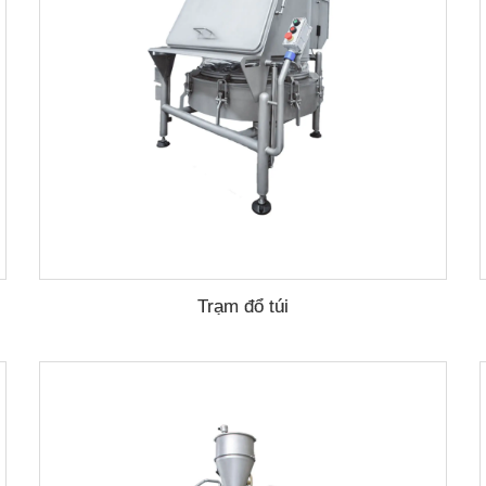
Trạm đổ túi