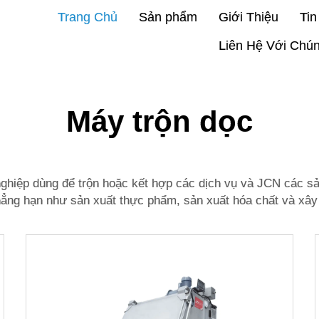
Trang Chủ
Sản phẩm
Giới Thiệu
Tin
Liên Hệ Với Chún
Máy trộn dọc
 nghiệp dùng để trộn hoặc kết hợp các dịch vụ và
JCN
các sả
ẳng hạn như sản xuất thực phẩm, sản xuất hóa chất và xây