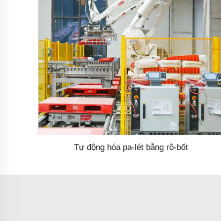
Tự động hóa pa-lét bằng rô-bốt