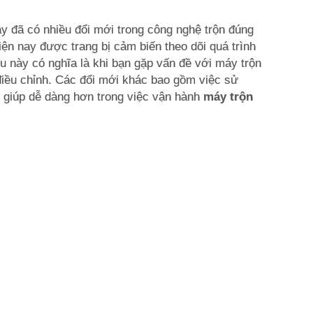
 đã có nhiều đổi mới trong công nghệ trộn đúng
ện nay được trang bị cảm biến theo dõi quá trình
u này có nghĩa là khi bạn gặp vấn đề với máy trộn
điều chỉnh. Các đổi mới khác bao gồm việc sử
 giúp dễ dàng hơn trong việc vận hành
máy trộn