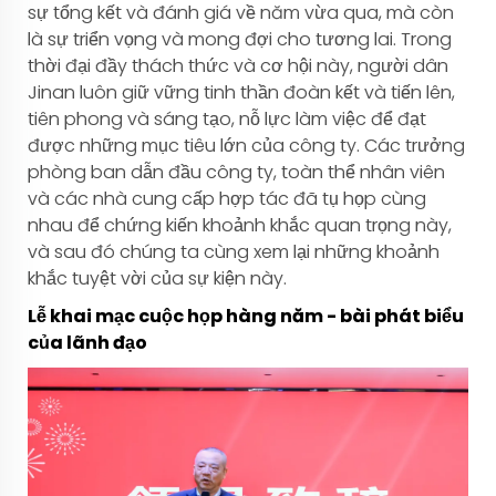
sự tổng kết và đánh giá về năm vừa qua, mà còn
là sự triển vọng và mong đợi cho tương lai. Trong
thời đại đầy thách thức và cơ hội này, người dân
Jinan luôn giữ vững tinh thần đoàn kết và tiến lên,
tiên phong và sáng tạo, nỗ lực làm việc để đạt
được những mục tiêu lớn của công ty. Các trưởng
phòng ban dẫn đầu công ty, toàn thể nhân viên
và các nhà cung cấp hợp tác đã tụ họp cùng
nhau để chứng kiến khoảnh khắc quan trọng này,
và sau đó chúng ta cùng xem lại những khoảnh
khắc tuyệt vời của sự kiện này.
Lễ khai mạc cuộc họp hàng năm - bài phát biểu
của lãnh đạo