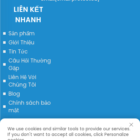
LIÊN KẾT
NHANH
Sản phẩm
Giới Thiệu
Tin Tức
Câu Hỏi Thường
Gặp
Liên Hệ Với
Chúng Tôi
Blog
Chính sách bảo
mật
Bản quyền © JCN. Tất cả các quyền được bảo lưu.
We use cookies and similar tools to provide our services.
If you don't want to accept all cookies, click Personalize