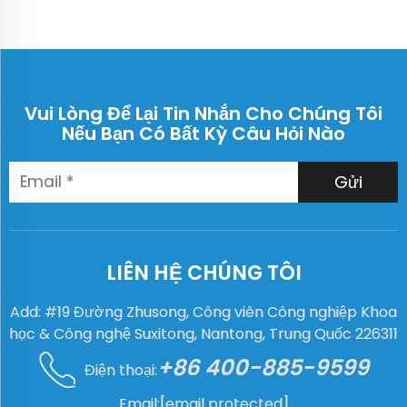
Vui Lòng Để Lại Tin Nhắn Cho Chúng Tôi
Nếu Bạn Có Bất Kỳ Câu Hỏi Nào
Gửi
LIÊN HỆ CHÚNG TÔI
Add: #19 Đường Zhusong, Công viên Công nghiệp Khoa
học & Công nghệ Suxitong, Nantong, Trung Quốc 226311
+86 400-885-9599
Điện thoại:
Email:
[email protected]