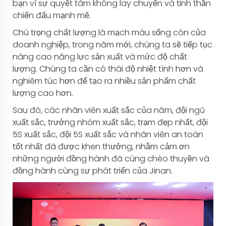
bạn vì sự quyết tâm không lay chuyển và tinh thần
chiến đấu mạnh mẽ.
Chú trọng chất lượng là mạch máu sống còn của
doanh nghiệp, trong năm mới, chúng ta sẽ tiếp tục
nâng cao năng lực sản xuất và mức độ chất
lượng. Chúng ta cần có thái độ nhiệt tình hơn và
nghiêm túc hơn để tạo ra nhiều sản phẩm chất
lượng cao hơn.
Sau đó, các nhân viên xuất sắc của năm, đội ngũ
xuất sắc, trưởng nhóm xuất sắc, trạm đẹp nhất, đội
5S xuất sắc, đội 5S xuất sắc và nhân viên an toàn
tốt nhất đã được khen thưởng, nhằm cảm ơn
những người đồng hành đã cùng chèo thuyền và
đồng hành cùng sự phát triển của Jinan.