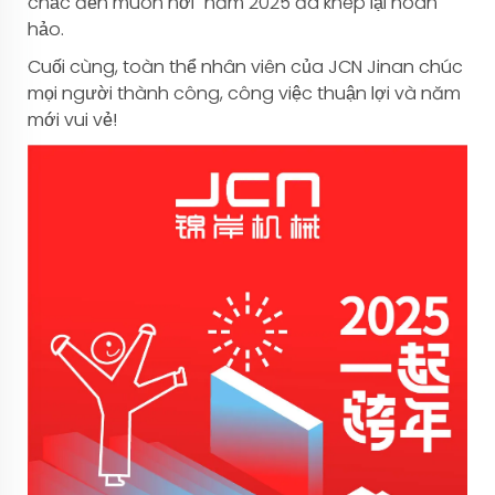
chắc đến muôn nơi" năm 2025 đã khép lại hoàn
hảo.
Cuối cùng, toàn thể nhân viên của JCN Jinan chúc
mọi người thành công, công việc thuận lợi và năm
mới vui vẻ!