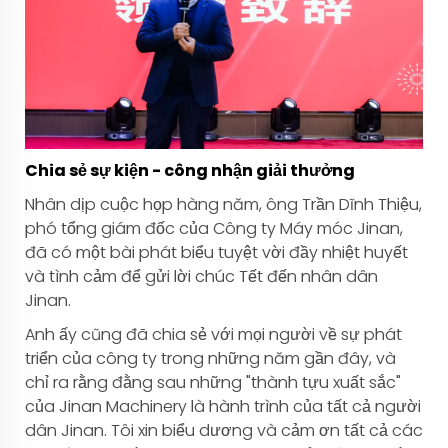
Chia sẻ sự kiện - công nhận giải thưởng
Nhân dịp cuộc họp hàng năm, ông Trần Dĩnh Thiệu,
phó tổng giám đốc của Công ty Máy móc Jinan,
đã có một bài phát biểu tuyệt vời đầy nhiệt huyết
và tình cảm để gửi lời chúc Tết đến nhân dân
Jinan.
Anh ấy cũng đã chia sẻ với mọi người về sự phát
triển của công ty trong những năm gần đây, và
chỉ ra rằng đằng sau những "thành tựu xuất sắc"
của Jinan Machinery là hành trình của tất cả người
dân Jinan. Tôi xin biểu dương và cảm ơn tất cả các