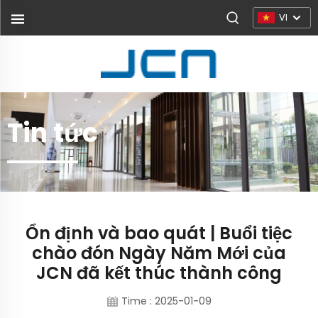
VI
Tin tức
Ổn định và bao quát | Buổi tiệc
chào đón Ngày Năm Mới của
JCN đã kết thúc thành công
Time : 2025-01-09