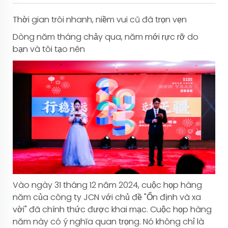
Thời gian trôi nhanh, niềm vui cũ đã trọn vẹn
Dòng năm tháng chảy qua, năm mới rực rỡ do
bạn và tôi tạo nên
Vào ngày 31 tháng 12 năm 2024, cuộc họp hàng
năm của công ty JCN với chủ đề "Ổn định và xa
vời" đã chính thức được khai mạc. Cuộc họp hàng
năm này có ý nghĩa quan trọng. Nó không chỉ là