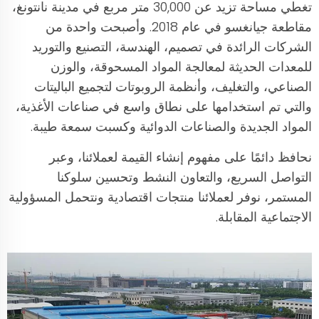
تغطي مساحة تزيد عن 30,000 متر مربع في مدينة نانتونغ،
مقاطعة جيانغسو في عام 2018. وأصبحت واحدة من
الشركات الرائدة في تصميم، الهندسة، التصنيع والتوريد
للمعدات الحديثة لمعالجة المواد المسحوقة، والوزن
الصناعي، والتغليف، وأنظمة الروبوتات لتجميع الباليتات
والتي تم استخدامها على نطاق واسع في صناعات الأغذية،
المواد الجديدة والصناعات الدوائية وكسبت سمعة طيبة.
نحافظ دائمًا على مفهوم إنشاء القيمة لعملائنا، وعبر
التواصل السريع، والتعاون النشط وتحسين سلوكنا
المستمر، نوفر لعملائنا منتجات اقتصادية ونتحمل المسؤولية
الاجتماعية المقابلة.