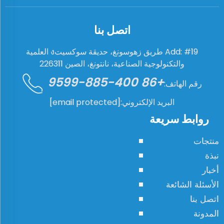
اتصل بنا
Add: #19 طريق زهوسونغ، حديقة سوكسيتง العلمية
والتكنولوجية الصناعية، نانتونغ، الصين 226311
+86 400-885-9599
رقم الهاتف:
البريد الإلكتروني:
[email protected]
روابط سريعة
منتجات
نبذة
أخبار
الأسئلة الشائعة
اتصل بنا
المدونة