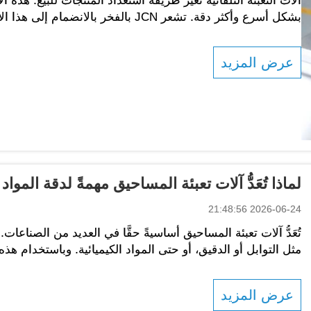
آلات التعبئة التلقائية تُغيّر طريقة استعداد المنتجات للبيع. هذه
بشكل أسرع وأكثر دقة. تشعر JCN بالفخر بال
بنا، يمكن للأعمال التجارية أن تُحقّق...
عرض المزيد
لماذا تُعَدُّ آلات تعبئة المساحيق مهمةً لدقة المواد
2026-06-24 21:48:56
تُعَدُّ آلات تعبئة المساحيق أساسيةً حقًّا في العديد من الصناعا
مثل التوابل أو الدقيق، أو حتى المواد الكيميائية. وباستخدام 
الصحيحة من المسحوق في كل عبوة...
عرض المزيد