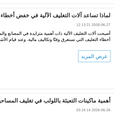
لماذا تساعد آلات التغليف الآلية في خفض أخطاء 
2026-06-27 12:13:21
أصبحت آلات التغليف الآلية ذات أهمية متزايدة في المصانع وا
أخطاء التغليف التي تستغرق وقتًا وتكاليف مالية. وعند قيام الأشخ
بعض العناصر أو تُعبَّأ بشكل خاطئ أو حتى...
عرض المزيد
أهمية ماكينات التعبئة باللولب في تغليف المساحي
2026-06-26 03:24:14