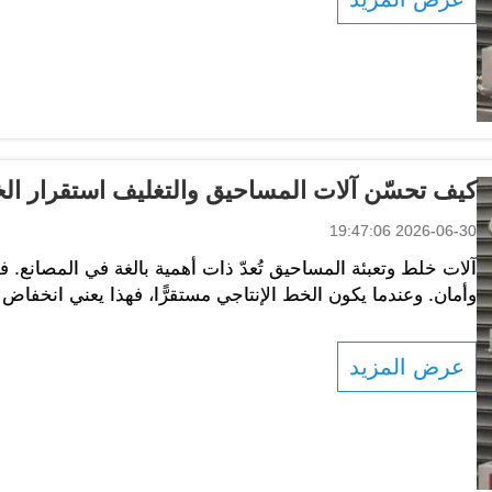
كيف تحسّن آلات المساحيق والتغليف استقرار الخ
2026-06-30 19:47:06
آلات خلط وتعبئة المساحيق تُعدّ ذات أهمية بالغة في المصانع
وأمان. وعندما يكون الخط الإنتاجي مستقرًّا، فهذا يعني انخفاض ا
شركة JCN، ندرك جيدًا أن استخدام الآلات المناسبة يمكن أن يُحدث فرقًا كبيرًا...
عرض المزيد