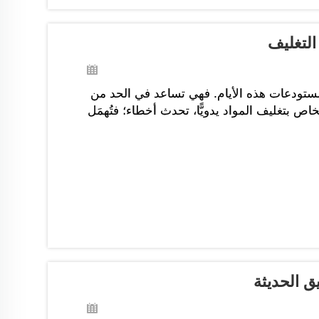
التغليف
لمستودعات هذه الأيام. فهي تساعد في الحد من
اص بتغليف المواد يدويًّا، تحدث أخطاء؛ فتُهمَل
ق الحديثة