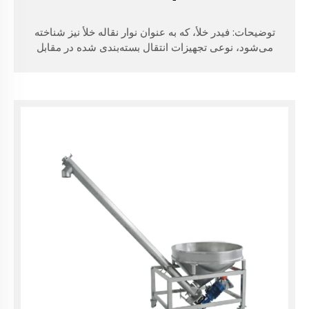
توضیحات: فیدر خلأ، که به عنوان نوار نقاله خلأ نیز شناخته
می‌شود، نوعی تجهیزات انتقال بسته‌بندی شده در مقابل
گرد و غبار است که ذرات و مواد پودری را با استفاده از
مکش خلأ منتقل می‌کند. این دستگاه از تفاوت فشار بین
فضای خلأ و محیط برای ایجاد جریان گاز در لوله استفاده
می‌کند و باعث حرکت مواد پودری و در نتیجه تکمیل انتقال
پودر می‌شود.