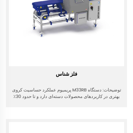
فلز شناس
توضیحات: دستگاه M33RB پریمیوم عملکرد حساسیت کروی
بهتری در کاربردهای محصولات دسته‌ای دارد و تا حدود 30٪
بهبود عملکرد نسبت به راه‌حل‌های مبتدی تنظیم‌شده ارائه
می‌دهد. این امر به لطف ترکیبی از هندسه نوآورانه کابینت/
سیم‌پیچ و فناوری فرکانس بالا تنظیم‌شده امکان‌پذیر است.