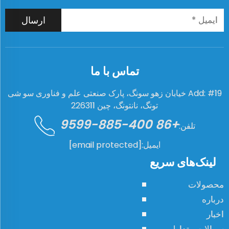
ارسال
تماس با ما
Add: #19 خیابان زهو سونگ، پارک صنعتی علم و فناوری سو شی
تونگ، نانتونگ، چین 226311
+86 400-885-9599
تلفن:
ایمیل:
[email protected]
لینک‌های سریع
محصولات
درباره
اخبار