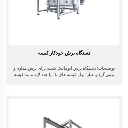
دستگاه برش خودکار کیسه
توضیحات: دستگاه برش اتوماتیک کیسه برای برش مداوم و
بدون گرد و غبار انواع کیسه های تک یا چند لایه مانند کیسه
های کاغذی کارفت، کیسه های بافته شده PP با روکش فیلم،
کیسه فیلم آلومینیومی و کیسه های PE ضخیم خالص مناسب
است. چه سبک باشد...