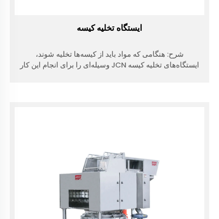
ایستگاه تخلیه کیسه
شرح: هنگامی که مواد باید از کیسه‌ها تخلیه شوند،
ایستگاه‌های تخلیه کیسه JCN وسیله‌ای را برای انجام این کار
در سطح مناسب، با احتمال کمتر ریختن مواد و با امکان
تخلیه هرگونه گرد و غباری که ممکن است از کیسه‌ها خارج
شود، در اختیار اپراتورها قرار می‌دهند...