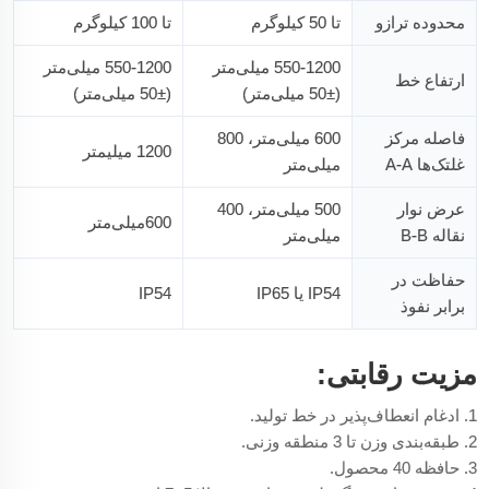
محدوده ترازو
تا 50 کیلوگرم
تا 100 کیلوگرم
550-1200 میلی‌متر
550-1200 میلی‌متر
ارتفاع خط
(±50 میلی‌متر)
(±50 میلی‌متر)
فاصله مرکز
600 میلی‌متر، 800
1200 میلیمتر
غلتک‌ها A-A
میلی‌متر
عرض نوار
500 میلی‌متر، 400
600میلی‌متر
نقاله B-B
میلی‌متر
حفاظت در
IP54 یا IP65
IP54
برابر نفوذ
مزیت رقابتی:
1. ادغام انعطاف‌پذیر در خط تولید.
2. طبقه‌بندی وزن تا 3 منطقه وزنی.
3. حافظه 40 محصول.