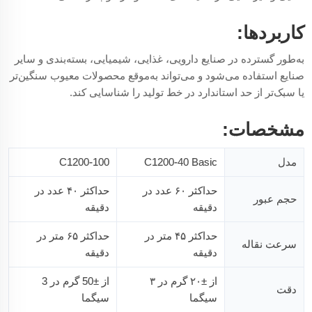
کاربردها:
به‌طور گسترده در صنایع دارویی، غذایی، شیمیایی، بسته‌بندی و سایر
صنایع استفاده می‌شود و می‌تواند به‌موقع محصولات معیوب سنگین‌تر
یا سبک‌تر از حد استاندارد در خط تولید را شناسایی کند.
مشخصات:
مدل
C1200-40 Basic
C1200-100
حداکثر ۶۰ عدد در
حداکثر ۴۰ عدد در
حجم عبور
دقیقه
دقیقه
حداکثر ۴۵ متر در
حداکثر ۶۵ متر در
سرعت نقاله
دقیقه
دقیقه
از ±۲۰ گرم در ۳
از ±50 گرم در 3
دقت
سیگما
سیگما