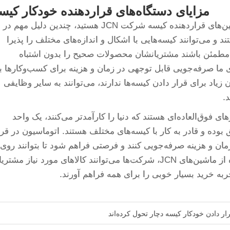
مزایای دستگاه‌های قراردهنده خودکار کیس
اگر به دنبال دلایل خوبی برای استفاده از ماشین‌های قراردهنده کیسه شرکت JCN هستید، چندین دلیل مهم در
تند و می‌توانند کیسه‌هایی با اشکال و اندازه‌های مختلف را پذیرا
ا مطمئن باشند مشتریانشان محصولات صحیح را بدون اشتباه
های ما صرفه‌جویی قابل توجهی در زمان و هزینه برای کسب‌وکارها ب
زیاد برای قرار دادن کیسه‌ها ندارند، می‌توانند به سایر وظایفی
.
رهای فوق‌العاده‌ای هستند که دنیا را کارآمدتر می‌کنند، یک واحد
بوده و قادر به کار با کیسه‌های مختلف هستند. اتوماسیون در قرا
مان و هزینه صرفه‌جویی کنند و فرصتی فراهم شود تا بتوانند روی
سایر کارهای اولویت‌دار تمرکز کنند. با استفاده از ماشین‌های JCN، شرکت‌ها می‌توانند کالاهای مورد نیاز مشت
جربه خرید بسیار خوبی را برای همه فراهم آورند.