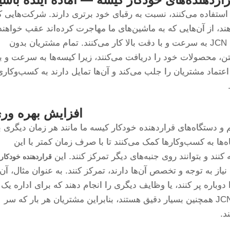
رکت‌هایی که از قراردهنده‌های خودکار JCN استفاده می‌کنند، نسبت به رقبای خود برتری دارند. شرکت‌هایی 
د، از آن‌هایی که به ماشین‌های ما مهاجرت کرده‌اند عقب خواهند
ماند. این امر به این دلیل است که سیستم‌های JCN به سرعت و با دقت بالا کار می‌کنند. تمام مشتریان بدون
ن، محصولات خود را دریافت می‌کنند، زیرا کیسه‌ها به سرعت و ب
اعتماد مشتریان را جلب می‌کند و آن‌ها تمایل دارند به کسب‌وکاری
افزایش بهره ور
 دستگاه‌های قراردهنده خودکار کیسه ما مانند هر زمان دیگری ب
ها به کسب‌وکارها کمک می‌کنند تا با صرف زمان کمتر با این
ند و بتوانند روی جنبه‌های دیگر تمرکز کنند. این
قراردهنده خودکار
نیاز به توجه و تخصص آن‌ها دارند، تمرکز کنند. به عنوان مثال، آن‌
باره پر کنند، یا وظایف دیگری را انجام دهند که برای اداره یک
کسب‌وکار موفق ضروری هستند. دستگاه‌های JCN همچنین بسیار دقیق هستند، بنابراین مشتریان هر بار که سر
د.