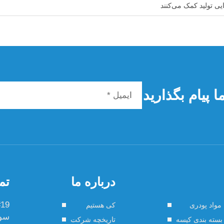
ایی تولید کمک می‌کنند
 پیام بگذارید
درباره ما
تم
مواد پودری
کی هستیم
سو ش
بسته بندی کیسه
تاریخچه شرکت