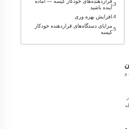
قراردهنده‌های خودکار کیسه — آماده
آینده باشید
افزایش بهره وری
مزایای دستگاه‌های قراردهنده خودکار
کیسه
ن
و
ر
ه
د