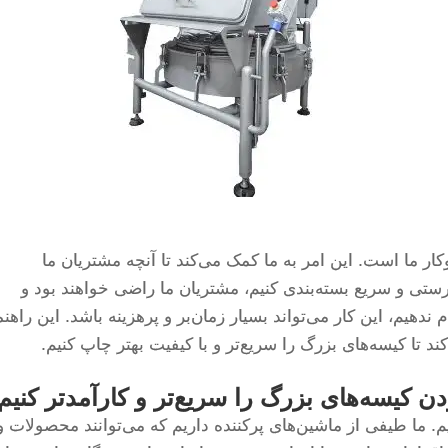
 ما است. این امر به ما کمک می‌کند تا آنچه مشتریان ما
رستی و سریع بسته‌بندی کنیم، مشتریان ما راضی خواهند بود و
 ندهیم، این کار می‌تواند بسیار زمان‌بر و پرهزینه باشد. این راهنم
ند تا کیسه‌های بزرگ را سریع‌تر و با کیفیت بهتر چاپ کنیم.
ن کیسه‌های بزرگ را سریع‌تر و کارآمدتر کنیم
یم. ما طیفی از ماشین‌های پرکننده داریم که می‌توانند محصولات و