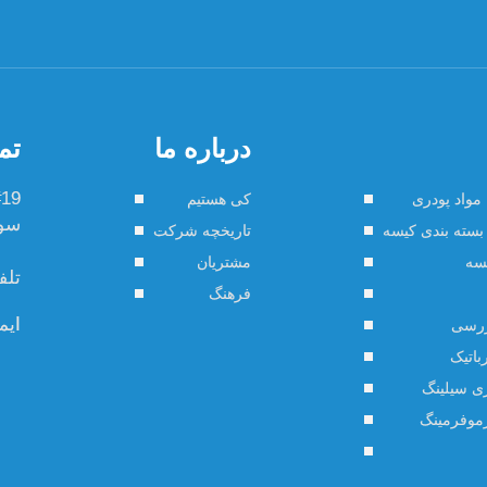
درباره ما
تم
مواد پودری
کی هستیم
سو ش
بسته بندی کیسه
تاریخچه شرکت
یسه
مشتریان
تلف
فرهنگ
ایم
ررسی
باتیک
ری سیلینگ
رموفرمینگ