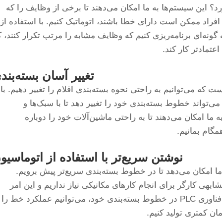
ید ما می‌آورد؟ این سیستم‌ها به ما امکان می‌دهند تا برخی از وظایف را که
راد ممکن است دارای خطا باشند، اتوماتیک کنیم. با استفاده از
ه گونه‌ای برنامه‌ریزی کنیم که وظایف مشابه را مرتب تکرار کنند، ک
عتمادتر کار کند.
تغییر آسان بسته‌بند
 استفاده از کنترل‌های PLC این است که می‌توانیم به راحتی نحوه بسته‌بندی اقلام را تغییر دهیم. با
وجه به تغییر سلیقه و تقاضای مشتریان، JCN می‌تواند خطوط بسته‌بندی خود را تغییر دهد تا با سبک‌ها و
دازه‌های جدید سازگار شود. کنترل‌های PLC به ما امکان می‌دهند تا به راحتی ماشین‌آلات خود را دوباره
مگام بمانیم.
نوشتن سریع‌تر با استفاده از اتوماسیو
یون برخی مراحل با کنترل‌های PLC به ما امکان می‌دهد تا در خطوط بسته‌بندی سریع‌تر پیش برویم.
ابهی کارگر برای انجام کارهای مکانیکی نیاز نداریم و این امر
باعث کاهش اشتباهات می‌شود. با استفاده از فناوری PLC در خطوط بسته‌بندی خود، می‌توانیم عملکرد خط را
مان کمتری تولید کنیم.