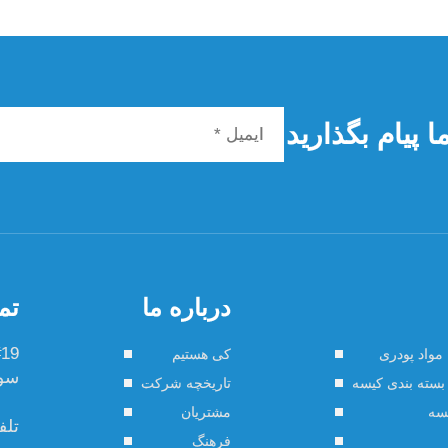
 پیام بگذارید
درباره ما
تم
مواد پودری
کی هستیم
سو ش
بسته بندی کیسه
تاریخچه شرکت
یسه
مشتریان
تلف
فرهنگ