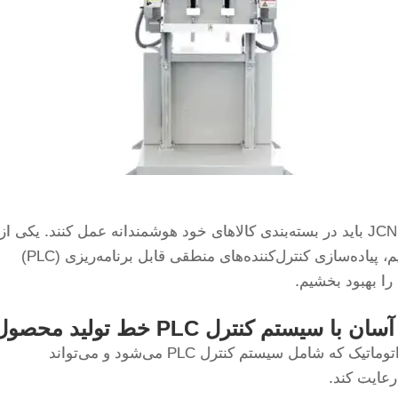
در دنیای امروزی پرسرعت، شرکت‌هایی مانند JCN باید در بسته‌بندی کالاهای خود هوشمندانه عمل کنند. یکی از
اصلی‌ترین راه‌هایی که این کار را انجام می‌دهیم، پیاده‌سازی کنترل‌کننده‌های منطقی قابل برنامه‌ریزی (PLC)
را بهبود بخشیم.
ن با سیستم کنترل PLC خط تولید محصول:
تولید بدون اشتباه انسانی سیستم کنترل تمام اتوماتیک که شامل سیستم کنترل PLC می‌شود و می‌تواند
رعایت کند.