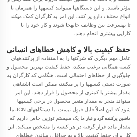
مؤثر باشند. و این دستگاهها میتوانند کیسهها را همزمان با
انواع مختلف دارو پر کنند. این امر به کارگران کمک میکند
تا بهسرعت بین وظایف جابهجا شوند و کار خود را با
کارایی بیشتری انجام دهند.
حفظ کیفیت بالا و کاهش خطاهای انسانی
عامل مهم دیگری که شرکتها را به استفاده از پرکنندههای
کیسه همگانی ترغیب میکند، حفظ کیفیت بهترین محصول و
جلوگیری از خطاهای احتمالی است. هنگامی که کارگران به
صورت دستی کیسهها را پر میکنند، ممکن است اشتباهی
مقدار بیشتر یا کمتری از محصول را قرار دهند. این امر
میتواند منجر به مقدار متغیر محصول در برخی کیسهها
شود که این اصلاً قابل قبول نیست. با دستگاههای JCN ما
ما یک سیستم توزین خاص داریم که
ماشین پرکننده گرد و غبار
مقدار ماده قرار گرفته در هر کیسه را مشخص می‌کند. این
کار برای حفظ کیفیت بالا و به حداقل رساندن خطاهای