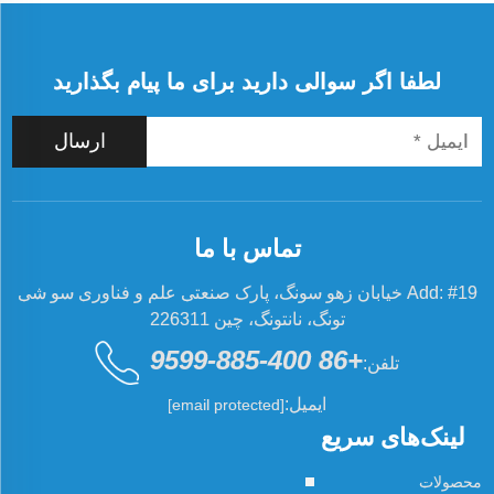
لطفا اگر سوالی دارید برای ما پیام بگذارید
ارسال
تماس با ما
Add: #19 خیابان زهو سونگ، پارک صنعتی علم و فناوری سو شی
تونگ، نانتونگ، چین 226311
+86 400-885-9599
تلفن:
ایمیل:
[email protected]
لینک‌های سریع
محصولات