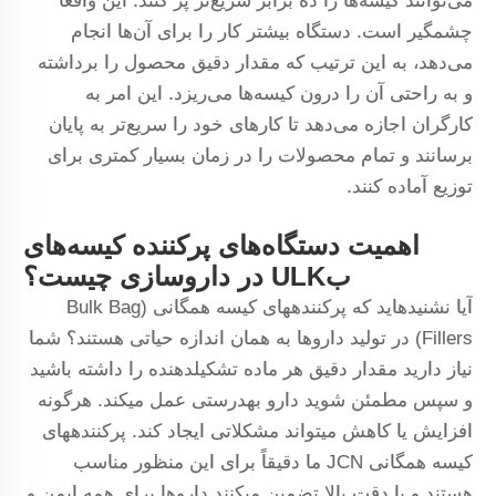
می‌توانند کیسه‌ها را ده برابر سریع‌تر پر کنند. این واقعاً
چشمگیر است. دستگاه بیشتر کار را برای آن‌ها انجام
می‌دهد، به این ترتیب که مقدار دقیق محصول را برداشته
و به راحتی آن را درون کیسه‌ها می‌ریزد. این امر به
کارگران اجازه می‌دهد تا کارهای خود را سریع‌تر به پایان
برسانند و تمام محصولات را در زمان بسیار کمتری برای
توزیع آماده کنند.
اهمیت دستگاه‌های پرکننده کیسه‌های
بULK در داروسازی چیست؟
آیا نشنیدهاید که پرکنندههای کیسه همگانی (Bulk Bag
Fillers) در تولید داروها به همان اندازه حیاتی هستند؟ شما
نیاز دارید مقدار دقیق هر ماده تشکیلدهنده را داشته باشید
و سپس مطمئن شوید دارو بهدرستی عمل میکند. هرگونه
افزایش یا کاهش میتواند مشکلاتی ایجاد کند. پرکنندههای
کیسه همگانی JCN ما دقیقاً برای این منظور مناسب
هستند و با دقت بالا تضمین میکنند داروها برای همه ایمن و