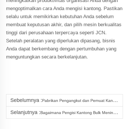
meningkatkan produktivitas organisasi Anda dengan
mengoptimalkan cara Anda mengisi kantong. Pastikan
selalu untuk memikirkan kebutuhan Anda sebelum
membuat keputusan akhir, dan pilih mesin berkualitas
tinggi dari perusahaan terpercaya seperti JCN.
Setelah peralatan yang diperlukan dipasang, bisnis
Anda dapat berkembang dengan pertumbuhan yang
menguntungkan secara berkelanjutan.
Sebelumnya :
Pabrikan Pengangkut dan Pemuat Kantong Bulk Kualitas Berat
Selanjutnya :
Bagaimana Pengisi Kantong Bulk Meningkatkan Efisiensi dalam Penanganan Material