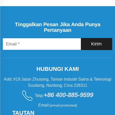
Tinggalkan Pesan Jika Anda Punya
Pertanyaan
Kirim
HUBUNGI KAMI
Add: #19 Jalan Zhusong, Taman Industri Sains & Teknologi
Suxitong, Nantong, Cina 226311
+86 400-885-9599
Telp:
Email:
[email protected]
TAUTAN