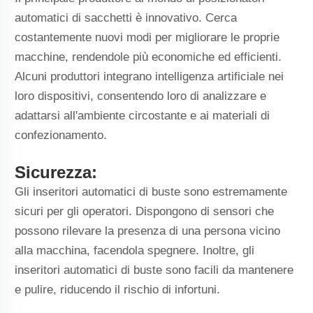
automatici di sacchetti è innovativo. Cerca
costantemente nuovi modi per migliorare le proprie
macchine, rendendole più economiche ed efficienti.
Alcuni produttori integrano intelligenza artificiale nei
loro dispositivi, consentendo loro di analizzare e
adattarsi all'ambiente circostante e ai materiali di
confezionamento.
Sicurezza:
Gli inseritori automatici di buste sono estremamente
sicuri per gli operatori. Dispongono di sensori che
possono rilevare la presenza di una persona vicino
alla macchina, facendola spegnere. Inoltre, gli
inseritori automatici di buste sono facili da mantenere
e pulire, riducendo il rischio di infortuni.