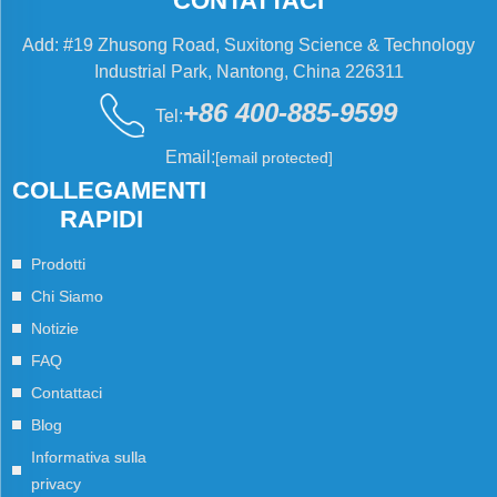
CONTATTACI
Add: #19 Zhusong Road, Suxitong Science & Technology
Industrial Park, Nantong, China 226311
+86 400-885-9599
Tel:
Email:
[email protected]
COLLEGAMENTI
RAPIDI
Prodotti
Chi Siamo
Notizie
FAQ
Contattaci
Blog
Informativa sulla
privacy