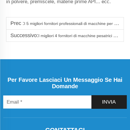
in polvere, premiscele, materie prime API... ecc.
Prec :
I 5 migliori fornitori professionali di macchine per il riempimento di polveri
Successivo:
I migliori 4 fornitori di macchine pesatrici per confezionamento in Thailandia
Per Favore Lasciaci Un Messaggio Se Hai
Domande
INVIA