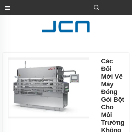
Các
Đổi
Mới Về
Máy
Đóng
Gói Bột
Cho
Môi
Trường
Không