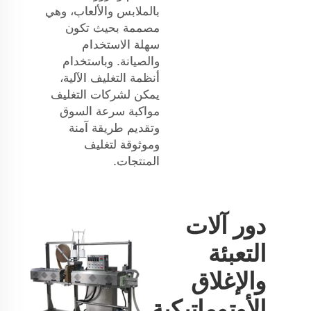
بالملابس والألعاب، وهي
مصممة بحيث تكون
سهلة الاستخدام
والصيانة. وباستخدام
أنظمة التغليف الآلية،
يمكن لشركات التغليف
مواكبة سرعة السوق
وتقديم طريقة آمنة
وموثوقة لتغليف
المنتجات.
دور آلات
التعبئة
والإغلاق
الأوتوماتيكية