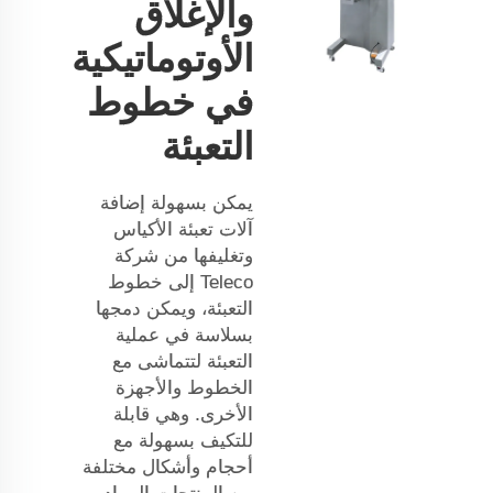
والإغلاق
الأوتوماتيكية
في خطوط
التعبئة
يمكن بسهولة إضافة
آلات تعبئة الأكياس
وتغليفها من شركة
Teleco إلى خطوط
التعبئة، ويمكن دمجها
بسلاسة في عملية
التعبئة لتتماشى مع
الخطوط والأجهزة
الأخرى. وهي قابلة
للتكيف بسهولة مع
أحجام وأشكال مختلفة