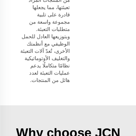
من المنتجات المراد
تعبئتها، مما يجعلها
قادرة على تلبية
مجموعة واسعة من
متطلبات التعبئة.
وبتوزيعها العادل للحمل
الوظيفي مع أنظمتك
الأخرى، تُعدّ آلات التعبئة
والتغليف الأوتوماتيكية
نظامًا متكاملًا يدعم
عمليات التعبئة لعدد
هائل من المنتجات.
Why choose JCN