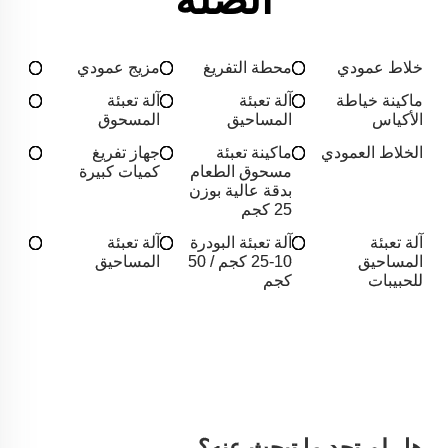
خلاط عمودي
محطة التفريغ
مزيج عمودي
ماكينة خياطة
آلة تعبئة
آلة تعبئة
الأكياس
المساحيق
المسحوق
الخلاط العمودي
ماكينة تعبئة
جهاز تفريغ
مسحوق الطعام
كميات كبيرة
بدقة عالية بوزن
25 كجم
آلة تعبئة
آلة تعبئة البودرة
آلة تعبئة
المساحيق
10-25 كجم / 50
المساحيق
للحبيبات
كجم
هل لم تجد ما تبحث عنه؟