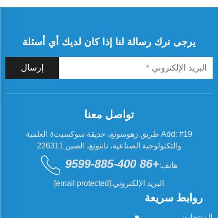
يرجى ترك رسالة لنا إذا كان لديك أي أسئلة
إرسال
تواصل معنا
Add: #19 طريق زهوسونغ، حديقة سوكسيتง العلمية
والتكنولوجية الصناعية، نانتونغ، الصين 226311
+86 400-885-9599
هاتف:
البريد الإلكتروني:
[email protected]
روابط سريعة
المنتجات