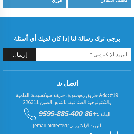
كاشف المعادن
الوزن
يرجى ترك رسالة لنا إذا كان لديك أي أسئلة
إرسال
اتصل بنا
Add: #19 طريق زهوسونغ، حديقة سوكسيتง العلمية
والتكنولوجية الصناعية، نانتونغ، الصين 226311
+86 400-885-9599
الهاتف:
البريد الإلكتروني:
[email protected]