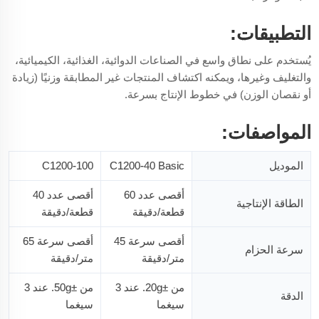
التطبيقات:
يُستخدم على نطاق واسع في الصناعات الدوائية، الغذائية، الكيميائية،
والتغليف وغيرها، ويمكنه اكتشاف المنتجات غير المطابقة وزنيًا (زيادة
أو نقصان الوزن) في خطوط الإنتاج بسرعة.
المواصفات:
الموديل
C1200-40 Basic
C1200-100
أقصى عدد 60
أقصى عدد 40
الطاقة الإنتاجية
قطعة/دقيقة
قطعة/دقيقة
أقصى سرعة 45
أقصى سرعة 65
سرعة الحزام
متر/دقيقة
متر/دقيقة
من ±20g. عند 3
من ±50g. عند 3
الدقة
سيغما
سيغما