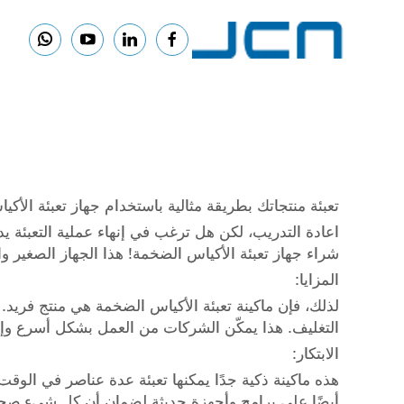
تعبئة منتجاتك بطريقة مثالية باستخدام جهاز تعبئة الأك
اعادة التدريب، لكن هل ترغب في إنهاء عملية التعبئة يدو
شراء جهاز تعبئة الأكياس الضخمة! هذا الجهاز الصغير وا
المزايا:
لذلك، فإن ماكينة تعبئة الأكياس الضخمة هي منتج فريد. هذه
التغليف. هذا يمكّن الشركات من العمل بشكل أسرع وإدار
الابتكار:
هذه ماكينة ذكية جدًا يمكنها تعبئة عدة عناصر في الوق
أيضًا على برامج وأجهزة حديثة لضمان أن كل شيء ص