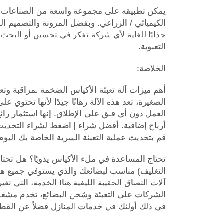
يمكن تطبيقه على مجموعة واسعة من الصناعات، م
الكيميائي / الزراعي. وبفضل المرونة والتصميم ال
جذابًا للغاية لأي شركة تفكر في تحسين أو البحث
التعبوية.
الخلاصة:
أهم ميزات آلة تعبئة الأكياس الضخمة لمراقبة وتع
الصغيرة، تعد هذه الآلة رهانًا جيدًا لأنها تحتوي 
العمل دون أي قلق على الإطلاق. إنها استثمار را
أرباح إضافية. أفضل شراء [ اضغط لشراء التحديث: 
قم بتحديث عملية التعبئة السرية الخاصة بك اليوم 
تحتاج المساعدة في ملء الأكياس يدويًا؟ هل تحتا
التغليف) مناسب لبضائعك والذي يستوفي جميع ه
آلات التصاق الحقيبة الليفية هنا! الخدمة، التي 
الشركات على التعبئة وشحن البضائع، تخدم مشغل
في ذلك أولئك في خدمات المنازل فضلاً عن القطاع