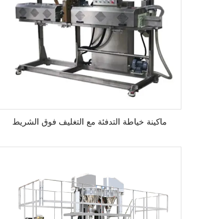
ماكينة خياطة التدفئة مع التغليف فوق الشريط