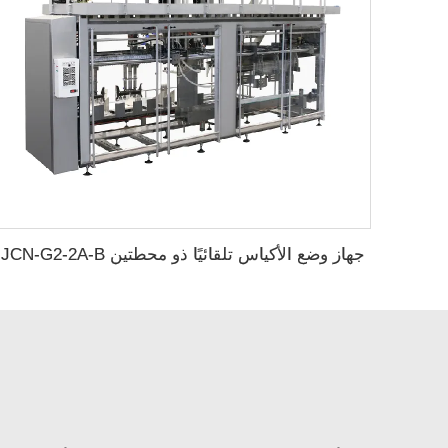
جهاز وضع الأكياس تلقائيًا ذو محطتين JCN-G2-2A-B