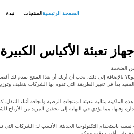
الصفحة الرئيسية
المنتجات
نبذة
جهاز تعبئة الأكياس الكبيرة
ياس الضخمة
يًا؟ بالإضافة إلى ذلك، يجب أن أريك أن هذا المنتج يقدم لك أفضل 
لمفيد بدأ في تغيير الطريقة التي تقوم بها الشركات بتغليف وتوزي
 الماكينة مثالية لتعبئة المنتجات الرطبة والجافة أثناء التنقل. كما
ة وقتها، مما يؤدي في النهاية إلى تحقيق المزيد من الأرباح للش
ت نفسه باستخدام التكنولوجيا الحديثة. الأنسب لـ: الشركات التي
حيح وفي أقرب وقت ممكن.