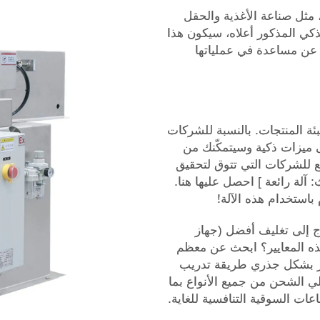
ثل صناعة الأغذية والحقل
ذكي المذكور أعلاه، سيكون هذا
 عن مساعدة في عملياتها
بئة المنتجات. بالنسبة للشركات
على ميزات ذكية وسيتمكّنك من
ئع للشركات التي تتوق لتحقيق
آلة رائعة ] احصل عليها هنا.
باستخدام هذه الآلة!
ج إلى تغليف أفضل (جهاز
ذه المعايير؟ ابحث عن معظم
تغير بشكل جذري طريقة تدريب
ي الشحن من جميع الأنواع بما
ات السوقية التنافسية للغاية.