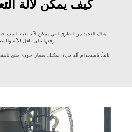
كيف يمكن لآلة الت
هناك العديد من الطرق التي يمكن لآلة تعبئة المساحيق 
رفعها على ناقل الآلة والسم
ثانياً، باستخدام آلة ملء، يمكنك ضمان جودة منتج ثا
ه