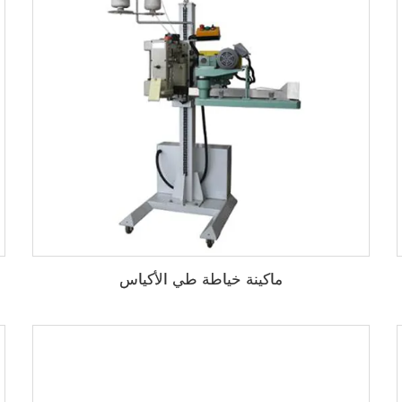
ماكينة خياطة طي الأكياس