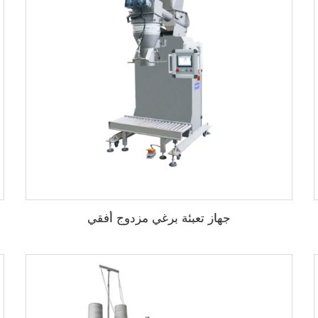
جهاز تعبئة برغي مزدوج أفقي