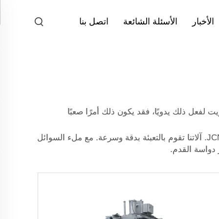
الأخبار
الأسئلة الشائعة
اتصل بنا
 لفعل ذلك يدويًا، فقد يكون ذلك أمرًا صعبًا
تخيل آلة تقوم بتعبئة منتجاتك من المساحيق في أي نوع تقريبًا من الحاويات بسرعة ودقة. هنا تأتي آلة التعبئة من شركة JCN. آلاتنا تقوم بالتعبئة بدقة وسرعة. مع ملء السوائل
 دواسة القدم.