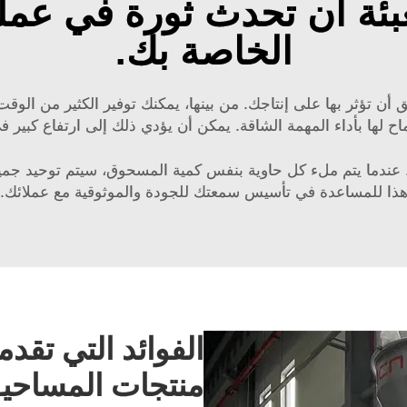
عبئة أن تحدث ثورة في عملي
الخاصة بك.
أن تؤثر بها على إنتاجك. من بينها، يمكنك توفير الكثير من الوقت
اح لها بأداء المهمة الشاقة. يمكن أن يؤدي ذلك إلى ارتفاع كبير ف
بتة. عندما يتم ملء كل حاوية بنفس كمية المسحوق، سيتم توحيد جم
ذا للمساعدة في تأسيس سمعتك للجودة والموثوقية مع عملائك.
الفوائد التي تقدم
منتجات المساحي