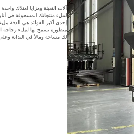
آلات التعبئة ومزايا امتلاك واحدة
لملء منتجاتك المسحوقة في أنابيب
إحدى أكبر الفوائد هي الدقة ملء 
متطورة تسمح لها لملء زجاجة ال
لك مساحة ومالاً في البداية وعل