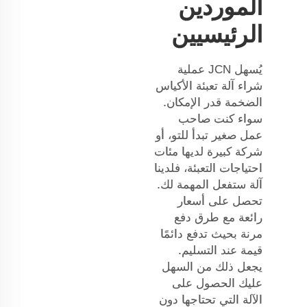
الموردين
الرئيسيين
يُسهل JCN عملية
شراء آلة تعبئة الأكياس
الضخمة قدر الإمكان.
سواء كنت صاحب
عمل صغير تبدأ للتو، أو
شركة كبيرة لديها مئات
احتياجات التعبئة، فلدينا
آلة ستفعل المهمة لك.
تحصل على أسعار
رائعة مع طرق دفع
مرنة بحيث تدفع دائمًا
قيمة عند التسليم.
يجعل ذلك من السهل
عليك الحصول على
الآلة التي تحتاجها دون