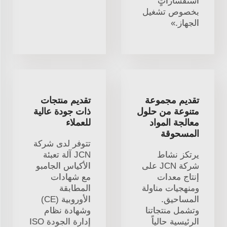
استفساراتٍ
بخصوص تشغيل
الجهاز.»
تقديم مجموعة
تقديم منتجات
متنوعة من حلول
ذات جودة عالية
معالجة المواد
للعملاء
المسحوقة
تتوفر لدى شركة
يرتكز نشاط
JCN آلة تعبئة
شركة JCN على
الأكياس الجامبو
إنتاج معدات
مع شهادات
ومنهجيات مناولة
المطابقة
المساحيق.
الأوروبية (CE)
وتشمل منتجاتنا
وشهادة نظام
الرئيسية حالياً
إدارة الجودة ISO