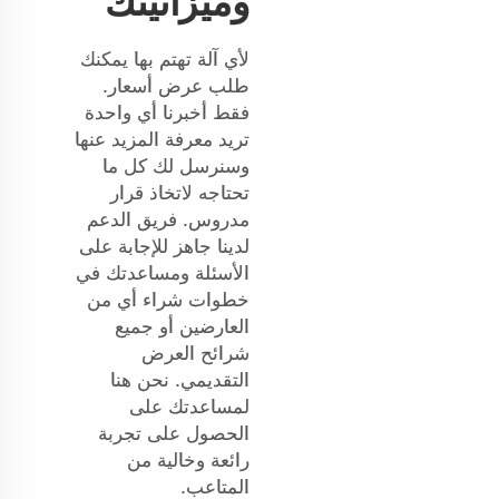
وميزانيتك
لأي آلة تهتم بها يمكنك
طلب عرض أسعار.
فقط أخبرنا أي واحدة
تريد معرفة المزيد عنها
وسنرسل لك كل ما
تحتاجه لاتخاذ قرار
مدروس. فريق الدعم
لدينا جاهز للإجابة على
الأسئلة ومساعدتك في
خطوات شراء أي من
العارضين أو جميع
شرائح العرض
التقديمي. نحن هنا
لمساعدتك على
الحصول على تجربة
رائعة وخالية من
المتاعب.