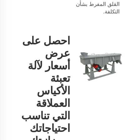
القلق المفرط بشأن
التكلفة.
احصل على
عرض
أسعار لآلة
تعبئة
الأكياس
العملاقة
التي تناسب
احتياجاتك