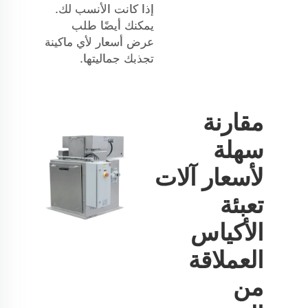
إذا كانت الأنسب لك.
يمكنك أيضًا طلب
عرض أسعار لأي ماكينة
تجذبك جماليتها.
مقارنة
سهلة
لأسعار آلات
تعبئة
الأكياس
العملاقة
من