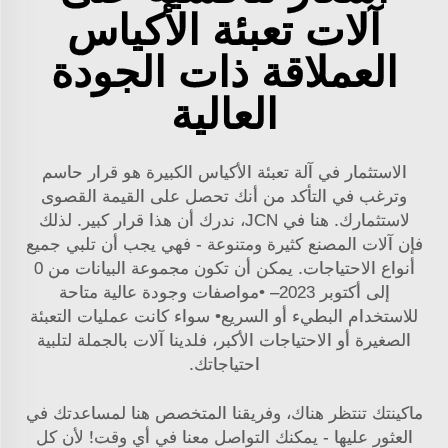
آلات تعبئة الأكياس
العملاقة ذات الجودة
العالية
الاستثمار في آلة تعبئة الأكياس الكبيرة هو قرار حاسم
وترغب في التأكد من أنك تحصل على القيمة القصوى
لاستثمارك. هنا في JCN، ندرك أن هذا قرار كبير. لذلك
فإن آلات المصنع كثيرة ومتنوعة - فهي يجب أن تلبي جميع
أنواع الاحتياجات. يمكن أن تكون مجموعة البيانات من 0
إلى أكتوبر 2023– •مواصفات وجودة عالية متاحة
للاستخدام البطيء أو السريع• سواء كانت عمليات التعبئة
الصغيرة أو الاحتياجات الأكبر، فلدينا آلات بالجملة لتلبية
احتياجاتك.
ماكينتك تنتظر هناك، وفريقنا المتخصص هنا لمساعدتك في
العثور عليها - يمكنك التواصل معنا في أي وقت! لأن كل