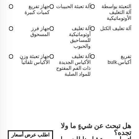
التعبئة بواسطة
آلة تعبئة الحبيبات
جهاز تفريغ
آلة التغليف
كميات كبيرة
الأوتوماتيكية
آلة تغليف الكتل
آلة تغليف
جهاز فرز
أوتوماتيكية
المسحوق
للمساحيق
والحبوب
تفريغ
آلة تغليف
جهاز تعبئة وزن
أكياس.bulk
الأكياس الجديدة
الأكياس تلقائياً
ذات الفم المفتوح
للمواد الصلبة
هل تبحث عن شيءٍ ما ولا
تجده؟
اطلب عرض أسعار