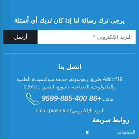
يرجى ترك رسالة لنا إذا كان لديك أي أسئلة
أرسل
اتصل بنا
Add: #19 طريق زهوسونغ، حديقة سوكسيتง العلمية
والتكنولوجية الصناعية، نانتونغ، الصين 226311
+86 400-885-9599
هاتف:
البريد الإلكتروني:
[email protected]
روابط سريعة
المنتجات