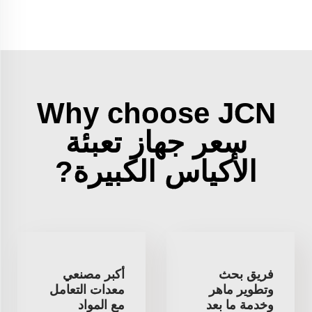
Why choose JCN
سعر جهاز تعبئة
الأكياس الكبيرة?
فريق بحث
أكبر مصنعي
وتطوير ماهر
معدات التعامل
وخدمة ما بعد
مع المواد