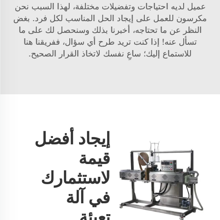
عميل لديه احتياجات وتفضيلات مختلفة، لهذا السبب نحن
مكرسون للعمل على إيجاد الحل المناسب لكل فرد. بغض
النظر عن ما تحتاجه، أخبرنا بذلك وسنحصل لك على ما
تسأل عنه! إذا كنت تريد طرح أي سؤال، ففريقنا هنا
للاستماع إليك؛ ساعِ نفسك لاتخاذ القرار الصحيح.
إيجاد أفضل
قيمة
لاستثمارك
في آلة
تعبئة