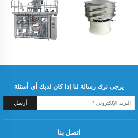
يرجى ترك رسالة لنا إذا كان لديك أي أسئلة
أرسل
اتصل بنا