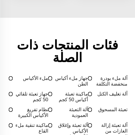
فئات المنتجات ذات
الصلة
آلة ملء بودرة
جهاز ملء أكياس
ملء الأكياس
منخفضة التكلفة
الطن
آلة تغليف الكتل
ماكينة تعبئة
جهاز تعبئة تلقائي
أكياس 50 كجم
50 كجم
تعبئة المسحوق
آلة التعبئة
نظام تفريغ
العمودية
الأكياس الكبيرة
آلة تعبئة إزالة
آلة تعبئة وإغلاق
ماكينة تنقية ملء
الغازات من
الأكياس
القاع