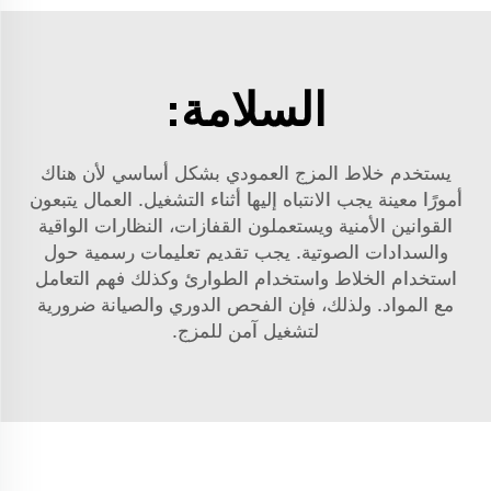
السلامة:
يستخدم خلاط المزج العمودي بشكل أساسي لأن هناك
أمورًا معينة يجب الانتباه إليها أثناء التشغيل. العمال يتبعون
القوانين الأمنية ويستعملون القفازات، النظارات الواقية
والسدادات الصوتية. يجب تقديم تعليمات رسمية حول
استخدام الخلاط واستخدام الطوارئ وكذلك فهم التعامل
مع المواد. ولذلك، فإن الفحص الدوري والصيانة ضرورية
لتشغيل آمن للمزج.