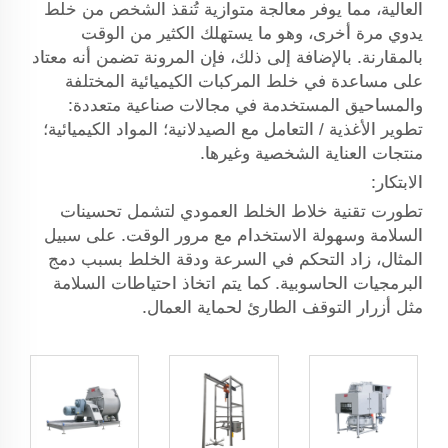
العالية، مما يوفر معالجة متوازية تُنقذ الشخص من خلط
يدوي مرة أخرى، وهو ما يستهلك الكثير من الوقت
بالمقارنة. بالإضافة إلى ذلك، فإن المرونة تضمن أنه معتاد
على مساعدة في خلط المركبات الكيميائية المختلفة
والمساحيق المستخدمة في مجالات صناعية متعددة:
تطوير الأغذية / التعامل مع الصيدلانية؛ المواد الكيميائية؛
منتجات العناية الشخصية وغيرها.
الابتكار:
تطورت تقنية خلاط الخلط العمودي لتشمل تحسينات
السلامة وسهولة الاستخدام مع مرور الوقت. على سبيل
المثال، زاد التحكم في السرعة ودقة الخلط بسبب دمج
البرمجيات الحاسوبية. كما يتم اتخاذ احتياطات السلامة
مثل أزرار التوقف الطارئ لحماية العمال.