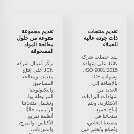
تقديم منتجات
تقديم مجموعة
ذات جودة عالية
متنوعة من حلول
للعملاء
معالجة المواد
المسحوقة
لقد حصلت شركة
JCN على شهادة
تركّز أعمال شركة
ISO 9001:2015،
JCN على إنتاج
وشهادة CE،
معدات ومعالجة
بالإضافة إلى
المساحيق
العديد من
والتكنولوجيا
شهادات البراءات
المرتبطة بها.
الابتكارية. ويتم
وتشمل منتجاتنا
إنتاج جميع
الرئيسية حاليًّا
منتجاتنا في
أنظمة تفريغ
مصنعنا الخاص،
الأكياس، والمزج،
وتُجمَّع وتُختبر قبل
والموزنات،