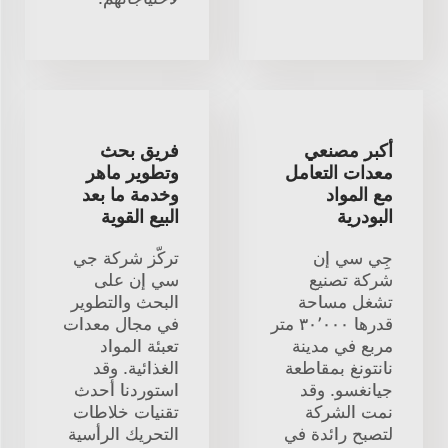
أكبر مصنعي
فريق بحث
معدات التعامل
وتطوير ماهر
مع المواد
وخدمة ما بعد
البودرية
البيع القوية
جِي سي إن
تركّز شركة جي
شركة تصنيع
سي إن على
تشغل مساحة
البحث والتطوير
قدرها ٣٠٬٠٠٠ متر
في مجال معدات
مربع في مدينة
تعبئة المواد
نانتونغ بمقاطعة
الغذائية. وقد
جيانغسو. وقد
استوردنا أحدث
نمت الشركة
تقنيات خلاطات
لتصبح رائدة في
التحريك الرأسية