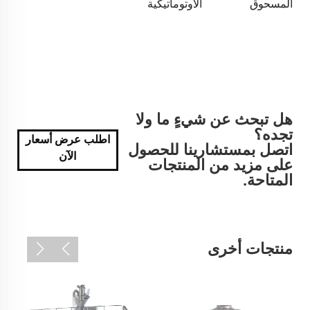
المسحوق
الأوتوماتيكية
هل تبحث عن شيءٍ ما ولا
تجده؟
اطلب عرض أسعار
اتصل بمستشارينا للحصول
الآن
على مزيد من المنتجات
المتاحة.
منتجات أخرى