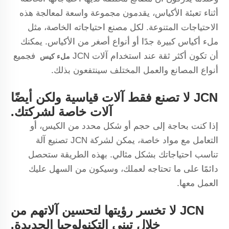
أثناء تعبئة الأكياس، يقدمون مجموعة واسعة لمعالجة هذه
الاحتياجات المتنوعة. لكل مصنع احتياجاته الخاصة، مثل
ملء أكياس كبيرة جدًا أو أنواع أصغر من الأكياس. يمكنك
أن تكون أكثر ثقة عند استخدام آلات JCN
فجميع
ملء
كيس
أنواع المصانع والعمل المختلف سينتفعون بذلك.
JCN لا تصنع فقط آلات قياسية ولكن أيضًا
آلات خاصة لشركتك.
إذا كنت بحاجة إلى حجم أو شكل محدد من الكيس، أو
التعامل مع مواد خاصة، يمكن لشركة JCN تصنيع آلة
تناسب احتياجاتك بشكل مثالي. بهذه الطريقة ستحصل
دائمًا على ما تحتاجه لعملك، وسيكون من السهل عليك
العمل معها.
JCN لا تخسر رؤيتها لتحسين آلاتهم من
خلال تبني التكنولوجيا الجديدة.