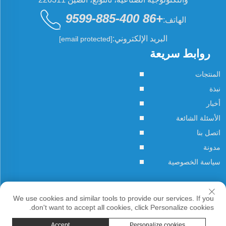
+86 400-885-9599
الهاتف:
البريد الإلكتروني:
[email protected]
روابط سريعة
المنتجات
نبذة
أخبار
الأسئلة الشائعة
اتصل بنا
مدونة
سياسة الخصوصية
حقوق النسخ © JCN جميع الحقوق محفوظة
We use cookies and similar tools to provide our services. If you
don't want to accept all cookies, click Personalize cookies.
Accept
Personalize cookies