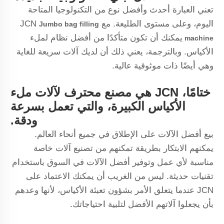
تعني العبارة أحدث وأفضل نوع من التكنولوجيا المتاحة
اليوم، وعلى مستوى الطليعة. مع JCN
Jumbo bag filling
يمكنك أن تكون متأكدًا من أفضل نظام لملء
machine
الأكياس. وبالترجمة، يعني ذلك أن لديك آلات سريعة للغاية
وهي أيضًا ذات موثوقية عالية.
ختامًا، JCN هي مصنع محترف لآلات ملء
الأكياس الكبيرة، والتي تعمل بسرعة
ودقة.
بيع أفضل الآلات على الإطلاق في جميع أنحاء العالم.
يمكنهم الابتكار بطريقة تمكنهم من تصنيع آلات خاصة
مناسبة لأي عمل وتوفير أفضل الآلات في السوق باستخدام
تقنيات حديثة. ليس من الغريب أن يمكنك الاعتماد على
JCN عندما يتعلق الأمر بشؤون تعبئة الأكياس، لأنها وعدهم
بأن يجعلوا آلاتهم الأفضل لتلبية احتياجاتك.