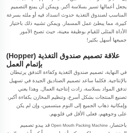
يجعل أعمالها تسير بسلاسة أكبر. ويمكن أن يمنع التصميم
المناسب لصندوق التغذية حدوث انسداد فيه أو ملئه بسرعة
كبيرة، مما يبطئ عمل المسمار. ويمكن تشبيه ذلك باختيار
الأداة المثلى للقيام بوظيفة معينة، حيث تصبح الأمور
جميعها أسهل بكثير!
علاقة تصميم صندوق التغذية (Hopper)
بإتمام العمل
في النهاية، تصميم صندوق التغذية وكفاءة التدفق يرتبطان
بالإنتاجية. فكلما ساعد تصميم الصناديق الجيدة في تسهيل
تدفق المواد بسلاسة، زادت إنتاجية العمال. وهذا يعني
تصنيع المنتجات بشكل أسرع، وتنظيم المخازن بكفاءة أكبر،
وإمكانية ذهاب الجميع إلى النوم مبتسمين، وإن لم يكن
على وجوههم، فعلى الأقل في قلوبهم.
باختصار،
قد يبدو تصميم
Open Mouth Packing Machine