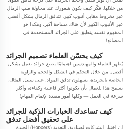
يمكن أن تؤثر شكل وحجم الجريدة على درجة تدفق المواد
من خلالها. فكّر كيف يكون شعورك عند محاولة صب الرمال
عبر مخروط مقابل أنبوب كبير. تتدفق الرمال بشكل أفضل
عبر الأنبوب الكبير لأن هناك مساحة أكبر. وهكذا هو
المفهوم نفسه ينطبق على الجرائد المستخدمة في
المصانع!
كيف يحسّن العلماء تصميم الجرائد
يُظهر العلماء والمهندسين اهتمامًا بصنع جرائد تعمل بشكل
أفضل. من خلال التحكم في الشكل والحجم والزاوية
الخاصة بالجريدة، يسهلون تدفق المواد. على سبيل المثال،
يسمح هذا للعمال بأن يكونوا أكثر فاعلية وكفاءة، وأكثر
سرعة في العمل — وكلها أمور مفيدة لإتمام المهام!
كيف تساعدك الخيارات الذكية للجرائد
على تحقيق أفضل تدفق
إن اختيار الشركات لصناديق التغذية (Hoppers) الجيدة