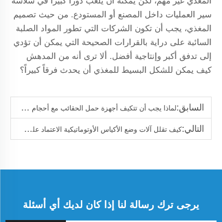
المغذي غير مهم، لكن يمكنه أن يلعب دوراً كبيراً في سلاسة
سير العمليات داخل المصنع أو المستودع. من حيث تصميم
المغذي، يجب أن تكون الشركات التي تطور المواد الصلبة
السائبة على دراية بالقرارات الصحيحة التي يمكن أن تؤدي
إلى تدفق أكبر وإنتاجية أفضل. ألا ترى أنه من المدهش
كيف يمكن للشكل البسيط للمغذي أن يحدث فرقاً كبيراً؟
السابق:
لماذا يجب أن تتكيف أجهزة حمل الحقائب مع أحجام متغيرة للحقائب
التالي:
كيف تقلل آلات وضع الأكياس الأوتوماتيكية الاعتماد على العمالة اليدوية
يرجى ترك رسالة لنا إذا كان لديك أي أسئلة