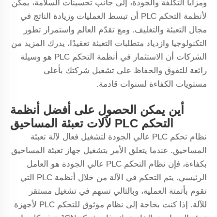
ومزايا التكلفة والجودة، إلى جانب تحسينات السلامة، يمكن
لأنظمة التحكم PLC أن تبسط العمليات وزيادة الناتج في
مجال التعبئة والتغليف. ومع تقدّم العالم واستمرار تطور
التكنولوجيا وازدياد متطلبات التعبئة تعقيدًا، يدرك المزيد من
الشركات أن الاستثمار في أنظمة التحكم PLC هو وسيلة
رائعة للتفوق والحفاظ على تشغيل شركتك بأعلى
مستويات الكفاءة لسنوات قادمة.
أين يمكن الحصول على أفضل أنظمة
التحكم PLC لآلات تعبئة المساحيق
نظام تحكم PLC عالي الجودة لتشغيل فعال لآلة تعبئة
المساحيق. عندما يتعلق الأمر بتشغيل جهاز تعبئة المساحيق
بكفاءة، فإن نظام التحكم PLC عالي الجودة هو العامل
الرئيسي. يتم التحكم في الآلة من خلال أنظمة PLC التي
تقوم بأتمتة العملية، وبالتالي تسهم في تشغيل مستقر
للآلة. إذا كنت بحاجة إلى نظام موثوق للتحكم PLC لأجهزة