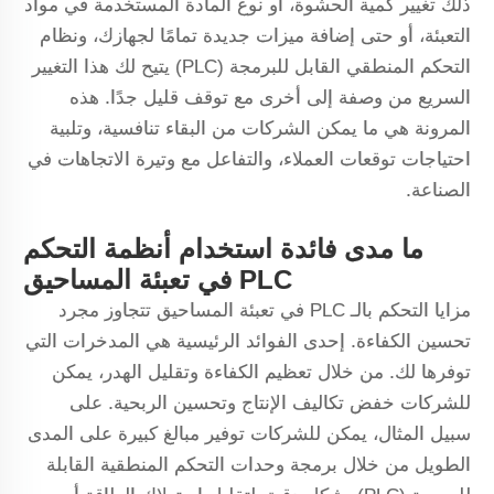
ذلك تغيير كمية الحشوة، أو نوع المادة المستخدمة في مواد
التعبئة، أو حتى إضافة ميزات جديدة تمامًا لجهازك، ونظام
التحكم المنطقي القابل للبرمجة (PLC) يتيح لك هذا التغيير
السريع من وصفة إلى أخرى مع توقف قليل جدًا. هذه
المرونة هي ما يمكن الشركات من البقاء تنافسية، وتلبية
احتياجات توقعات العملاء، والتفاعل مع وتيرة الاتجاهات في
الصناعة.
ما مدى فائدة استخدام أنظمة التحكم
PLC في تعبئة المساحيق
مزايا التحكم بالـ PLC في تعبئة المساحيق تتجاوز مجرد
تحسين الكفاءة. إحدى الفوائد الرئيسية هي المدخرات التي
توفرها لك. من خلال تعظيم الكفاءة وتقليل الهدر، يمكن
للشركات خفض تكاليف الإنتاج وتحسين الربحية. على
سبيل المثال، يمكن للشركات توفير مبالغ كبيرة على المدى
الطويل من خلال برمجة وحدات التحكم المنطقية القابلة