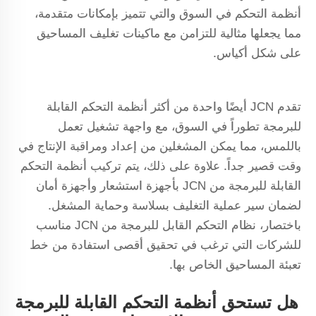
أنظمة التحكم في السوق والتي تتميز بإمكانات متقدمة،
مما يجعلها مثالية للتزامن مع ماكينات تغليف المساحيق
على شكل أكياس.
تقدم JCN أيضًا واحدة من أكثر أنظمة التحكم القابلة
للبرمجة تطوراً في السوق، مع واجهة تشغيل تعمل
باللمس، مما يمكن المشغلين من إعداد ومراقبة الإنتاج في
وقت قصير جداً. علاوة على ذلك، يتم تركيب أنظمة التحكم
القابلة للبرمجة من JCN بأجهزة استشعار وأجهزة أمان
لضمان سير عملية التغليف بسلاسة وحماية المشغل.
باختصار، نظام التحكم القابل للبرمجة من JCN مناسب
للشركات التي ترغب في تحقيق أقصى استفادة من خط
تعبئة المساحيق الخاص بها.
هل تستحق أنظمة التحكم القابلة للبرمجة