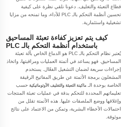
قطاع التعبئة والتغليف. دعونا نلقي نظرة على كيفية
تحسين أنظمة التحكم بالـ PLC للأداء، وما تمنحه من مزايا
تشغيلية واستثمارية.
كيف يتم تعزيز كفاءة تعبئة المساحيق
باستخدام أنظمة التحكم بالـ PLC
يُعتبر نظام التحكم بالـ PLC هو الدماغ الخاص بآلة تعبئة
المساحيق. فهو يساعد في أتمتة العمليات ومراقبتها، واتخاذ
إجراءات سريعة لضمان التشغيل الفعّال. يستخدم
المشغلون برمجة الأتمتة عن طريق المفاتيح الرقيقة
الخاصة بوحدة الـ
حسب
ماكينة التعبئة والتغليف الأوتوماتيكية
تعليماتهم المحددة للتحكم بدقة في عمليات تعبئة المنتجات
وإغلاقها ووضع الملصقات عليها. هذه الأتمتة تقلل من
احتمالات الأخطاء البشرية، وتمكن من الاعتماد على نتائج
موثوقة.