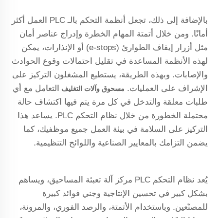
بالإضافة إلى ذلك، تجعل أنظمة التحكم بالـ PLC العمل أكثر
أمانًا. ومن خلال أتمتة المهام الخطرة وإدراج عناصر أمان
مثل أزرار إيقاف الطوارئ (e-stops) أو الإنذارات، يمكن
لهذه الأنظمة المساعدة في تقليل احتمالات وقوع الحوادث
والإصابات. وبهذه الطريقة، يستطيع المشغلون التركيز على
الإشراف على العمليات.
التعامل مع أي
مسحوق وآلات التغليف
طلبات معلقة والتدخل في كل مرة يتم فيها اكتشاف حالة
محتملة الخطورة من خلال نظام التحكم PLC. يساعد هذا
التركيز على السلامة في بيئة العمل جميع موظفيك، كما
يضمن التزامك بالمعايير الصناعية واللوائح التنظيمية.
يُعد نظام التحكم PLC مركز آلة تعبئة المساحيق، ويساهم
بشكل كبير في تحسين الإنتاجية وجني فوائد كبيرة
للمصنّعين. وباستخدام الأتمتة، والرصد الفوري، والمرونة،