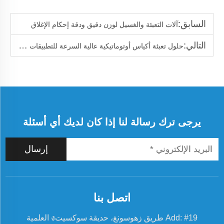
السابق:
آلات التعبئة والغسيل لوزن دقيق ودقة إحكام الإغلاق
التالي:
حلول تعبئة أكياس أوتوماتيكية عالية السرعة للتطبيقات البودرة السائبة
يرجى ترك رسالة لنا إذا كان لديك أي أسئلة
إرسال
اتصل بنا
Add: #19 طريق زهوسونغ، حديقة سوكسيتง العلمية