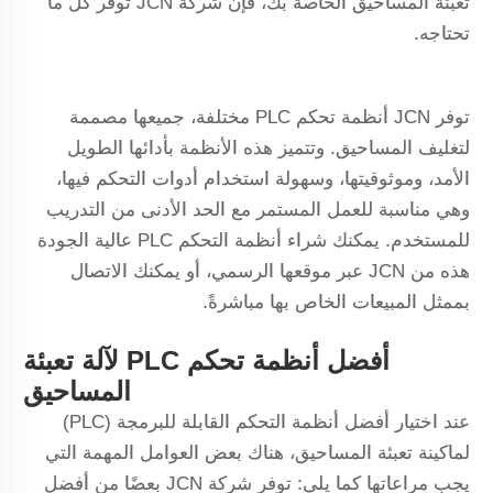
تعبئة المساحيق الخاصة بك، فإن شركة JCN توفر كل ما
تحتاجه.
توفر JCN أنظمة تحكم PLC مختلفة، جميعها مصممة
لتغليف المساحيق. وتتميز هذه الأنظمة بأدائها الطويل
الأمد، وموثوقيتها، وسهولة استخدام أدوات التحكم فيها،
وهي مناسبة للعمل المستمر مع الحد الأدنى من التدريب
للمستخدم. يمكنك شراء أنظمة التحكم PLC عالية الجودة
هذه من JCN عبر موقعها الرسمي، أو يمكنك الاتصال
بممثل المبيعات الخاص بها مباشرةً.
أفضل أنظمة تحكم PLC لآلة تعبئة
المساحيق
عند اختيار أفضل أنظمة التحكم القابلة للبرمجة (PLC)
لماكينة تعبئة المساحيق، هناك بعض العوامل المهمة التي
يجب مراعاتها كما يلي: توفر شركة JCN بعضًا من أفضل