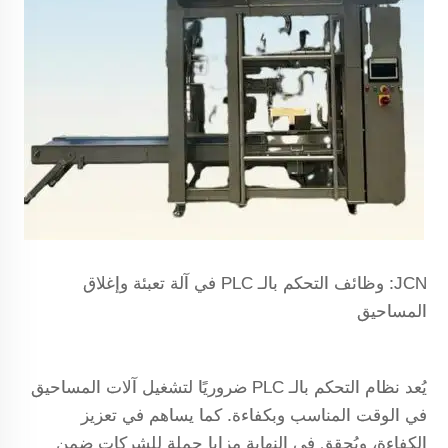
JCN: وظائف التحكم بالـ PLC في آلة تعبئة وإغلاق
المساحيق
يُعد نظام التحكم بالـ PLC ضروريًا لتشغيل آلات المساحيق
في الوقت المناسب وبكفاءة. كما يساهم في تعزيز
الكفاءة، ويُحقق في النهاية مزايا جملة للشركات ضمن