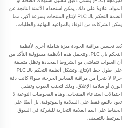
للبرمجة (PLC) بشكل دقيق لتقليل استهلاك الطاقة أو
المواد. علاوةً على ذلك، يمكن استخدام الأتمتة الناتجة عن
أنظمة التحكم بالـ PLC لإنتاج المنتجات بسرعة أكبر، مما
يمكن الشركات من الوفاء بالمواعيد النهائية والطلبات.
يُعد تحسين مراقبة الجودة ميزة شاملة أخرى لأنظمة
التحكم بال PLC. وتتحمل هذه الأنظمة مسؤولية التأكد من
أن العبوات تتماشى مع الشروط المحددة وتظل متسقة
على طول خط الإنتاج. وتشكل أنظمة التحكم بالـ PLC
جزءًا لا يتجزأ من مراقبة المعايير الحرجة، سواءً كانت دقة
الوزن أو سلامة الإغلاق، وذلك لتجنب العيوب وتقليل
احتمالات استدعاء المنتجات. وهذه الفحوصات النوعية لا
تعود بالنفع فقط على السلامة والموثوقية، بل أيضًا على
الحفاظ على اسم العلامة التجارية للشركة في السوق
المرتبط بالتغليف.