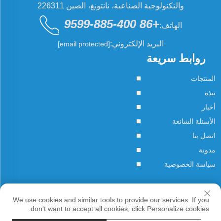
والتكنولوجية الصناعية، نانتونغ، الصين 226311
+86 400-885-9599
الهاتف:
البريد الإلكتروني:
[email protected]
روابط سريعة
المنتجات
نبذة
أخبار
الأسئلة الشائعة
اتصل بنا
مدونة
سياسة الخصوصية
حقوق النسخ © JCN جميع الحقوق محفوظة
We use cookies and similar tools to provide our services. If you
don't want to accept all cookies, click Personalize cookies.