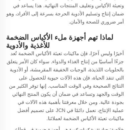
وتعبئة الأكياس وتغليف المنتجات النهائية. هذا يساعد في
ضمان إنتاج وتسليم الأدوية الحرجة بسرعة إلى الأفراد، وهو
أمر ضروري للصحة والأمان.
لماذا تهم أجهزة ملء الأكياس الضخمة
للأغذية والأدوية
أخيرًا وليس آخرًا، فإن ماكينات تعبئة الأكياس الضخمة تُعد
جزءًا أساسيًا من إنتاج الغذاء والدواء. سواء كان الأمر يتعلق
بالحلويات اللذيذة، الوجبات الخفيفة المقرمشة، أو الأدوية
التي تنقذ الحياة، فإن هذه الآلات حيوية للحصول على
النتائج الصحيحة وفي الوقت المناسب. إنها توفر الكثير من
الوقت والجهد وتساعد في ضمان أن يكون المنتج النهائي
بجودة عالية. ومن خلال معرفتنا بأهمية هذه الآلات في
عملية الإنتاج، نعمل دائمًا في JCN على تصميم أفضل
ماكينات تعبئة الأكياس الضخمة لعملائنا.
خلاصة:
هي أجهزة حيوية في قطاعي
جهاز تفريغ كميات كبيرة