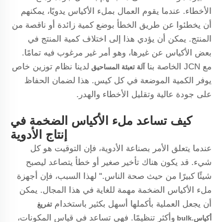
الأخطاء. عندما يقوم العمال بملء الأكياس يدويًا، يمكنهم
أن يخطئوا عن طريق الخطأ بوضع كمية زائدة أو ناقصة من
المنتج. يمكن أن يؤدي هذا إلى اختلاف كمية المنتج في
بعض الأكياس عن غيرها، وهو أمر غير مرغوب فيه تمامًا.
مع JCN الخاصة بنا
لدينا نظام توزين خاص
آلة تعبئة المساحيق
يوفر الكمية الموضعة في كل كيس. هذا لضمان الحفاظ
على جودة عالية وتقليل الأخطاء والهدر.
كيف تساعد ملء الأكياس الضخمة في
إنتاج الأدوية
عندما يتعلق الأمر بصناعة الأدوية، فإن التوقيت هو كل
شيء. قد يكون هناك تأخير صغير أو خطأ يتصاعد ليصبح
شيئًا كبيرًا من حيث صحة الناس." لهذا السبب، فإن أجهزة
ملء الأكياس الضخمة مهمة للغاية في هذا المجال. يمكن
أن يجعل العملية بأكملها أسهل بكثير باستخدام
تفريغ
وأكثر تنظيمًا. فهي تساعد في قياس المكونات،
أكياس.bulk