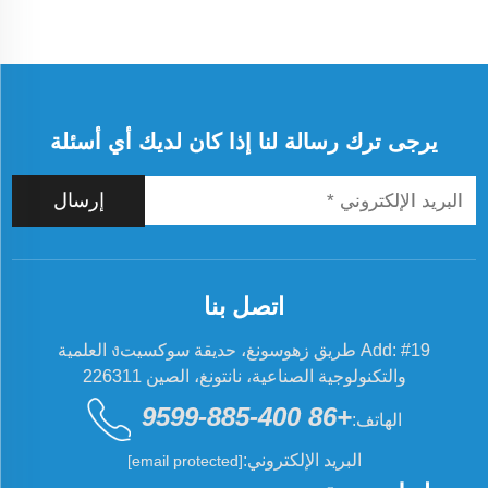
يرجى ترك رسالة لنا إذا كان لديك أي أسئلة
إرسال
اتصل بنا
Add: #19 طريق زهوسونغ، حديقة سوكسيتง العلمية
والتكنولوجية الصناعية، نانتونغ، الصين 226311
+86 400-885-9599
الهاتف:
البريد الإلكتروني:
[email protected]