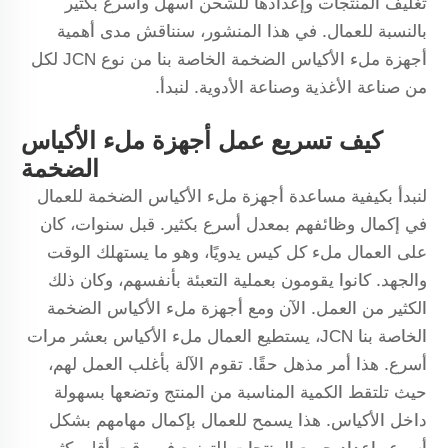
تغليف المنتجات وإعدادها للشحن أسهل وأسرع بكثير
بالنسبة للعمال. في هذا المنشور، سنناقش مدى أهمية
أجهزة ملء الأكياس الضخمة الخاصة بنا من نوع JCN لكل
من صناعة الأغذية وصناعة الأدوية. لنبدأ.
كيف تسريع عمل أجهزة ملء الأكياس
الضخمة
لنبدأ بكيفية مساعدة أجهزة ملء الأكياس الضخمة للعمال
في إكمال وظائفهم بمعدل أسرع بكثير. قبل سنوات، كان
على العمال ملء كل كيس يدويًا، وهو ما يستهلك الوقت
والجهد. كانوا يقومون بعملية التعبئة بأنفسهم، وكان ذلك
الكثير من العمل. الآن ومع أجهزة ملء الأكياس الضخمة
الخاصة بنا JCN، يستطيع العمال ملء الأكياس بعشر مرات
أسرع. هذا أمر مذهل حقًا. تقوم الآلة بأغلب العمل لهم،
حيث تلتقط الكمية المناسبة من المنتج وتضعها بسهولة
داخل الأكياس. هذا يسمح للعمال بإكمال مهامهم بشكل