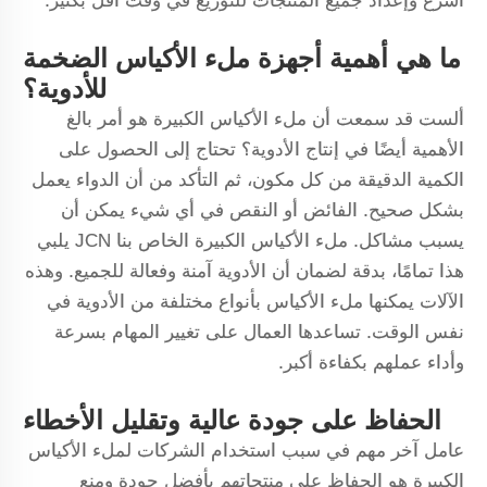
أسرع وإعداد جميع المنتجات للتوزيع في وقت أقل بكثير.
ما هي أهمية أجهزة ملء الأكياس الضخمة
للأدوية؟
ألست قد سمعت أن ملء الأكياس الكبيرة هو أمر بالغ
الأهمية أيضًا في إنتاج الأدوية؟ تحتاج إلى الحصول على
الكمية الدقيقة من كل مكون، ثم التأكد من أن الدواء يعمل
بشكل صحيح. الفائض أو النقص في أي شيء يمكن أن
يسبب مشاكل. ملء الأكياس الكبيرة الخاص بنا JCN يلبي
هذا تمامًا، بدقة لضمان أن الأدوية آمنة وفعالة للجميع. وهذه
الآلات يمكنها ملء الأكياس بأنواع مختلفة من الأدوية في
نفس الوقت. تساعدها العمال على تغيير المهام بسرعة
وأداء عملهم بكفاءة أكبر.
الحفاظ على جودة عالية وتقليل الأخطاء
عامل آخر مهم في سبب استخدام الشركات لملء الأكياس
الكبيرة هو الحفاظ على منتجاتهم بأفضل جودة ومنع