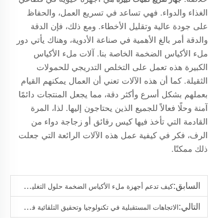
الغذاء والدواء. فهي تساعد في تسريع العمل، والحفاظ
على جودة عالية وتقليل الأخطاء. ومع ذلك، فإن الدقة
والدقة أمر بالغ الأهمية في صناعة الأدوية، وهناك يأتي دور
ملء الأكياس الضخمة الخاصة بنا. آلات ملء الأكياس
الكبيرة هذه تعمل على التخلص التدريجي للحمولات
الثقيلة. كما أن هذه الآلات تعني أن العمال يمكنهم القيام
بعملهم بشكل أسرع وأكثر دقة، مما يجعل المنتجات دائمًا
آمنة وحلًا فعالاً للجميع الذين يحتاجون إليها. لذا، المرة
القادمة التي تأخذ فيها كيس رقائق أو زجاجة دواء من
الرف، فكر في كيفية عمل هذه الآلات الرائعة التي جعلت
ذلك ممكنًا.
السابق:
كيف تدعم أجهزة ملء الأكياس الضخمة حلول التغليف المستدامة
التالي:
الاتجاهات المستقبلية في تكنولوجيا وتحقيق التلقائية في ملء الأكياس الكبيرة