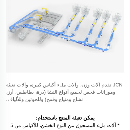
JCN تقدم آلات وزن، وآلات ملء أكياس كبيرة، وآلات تعبئة
وموزانات فحص لجميع أنواع النشا (ذرة، بطاطس، أرز،
نشاج ومنياج وقمح) وللجوتين وللألياف.
يمكن تعبئة المنتج باستخدام:
* آلات ملء المسحوق من النوع الخشن، للأكياس من 5