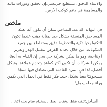
والانتباه الدقيق، يستطيع جي.سي.إن تحقيق وفورات مالية
والمساهمة في دعم كوكب الأرض.
ملخص
في النهاية،
يمكن أن تكون آلة تعبئة
آلة تعبئة المساحيق
المساحيق المنسقة بشكل جيد بمثابة ذهب عندما تكون
التكنولوجيا ذكية والتخطيط دقيق ومتقاطع بين جميع
المكونات. من خلال تحديد الفرص لتقليل الهدر وتعزيز
الإنتاجية، وهو ما يمكن لشركة جي سي إن القيام به أيضًا،
يمكن للشركات أن تكون أكثر كفاءة وتخدم عملاءها بشكل
أفضل. لذا في المرة القادمة التي تصادق فيها منتجًا
مسحوقيًا معبأً بشكل جيد، فكر فقط في العمل الذي يكمن
وراء جعله يعمل!
السابق:
كيفية تقليل توقفات العمل باستخدام نظام تعبئة أكياس آلي