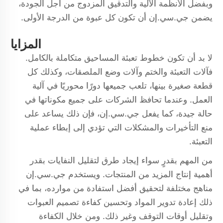
وبفضل الأنظمة الآلية والتدقيق المزدوج من أجل الجودة،
يضمن جي.سي.إن أن تكون كل عبوة من الدرجة الأولى.
المزايا
لا بد أن تكون خطوط تعبئة المساحيق متكاملة بالكامل.
فآلات التعبئة والختم وآلات وضع الملصقات، وكذلك كل
قطعة صغيرة بينها، تلعب جميعها دورًا محوريًا في آلية
العمل. وعندما تحافظ الشركات على جميع مكوناتها في
حالة جيدة، كما يفعل جي.سي.إن، فإن ذلك يساعد على
منع التأخيرات والمشكلات التي تؤدي إلى إبطاء عملية
التعبئة.
من المهم بقدرٍ سواء إيجاد طرق لتقليل النفايات بقدر
أهمية إنتاج المزيد من المنتجات. ويستخدم جي.سي.إن
مناهج مختلفة لتحقيق أفضل استفادة من موارده، بما في
ذلك إعادة تدوير المواد وتحسين كفاءة تصميم العبوات
وتقليل أوقات التوقف وغير ذلك. ومن خلال الكفاءة