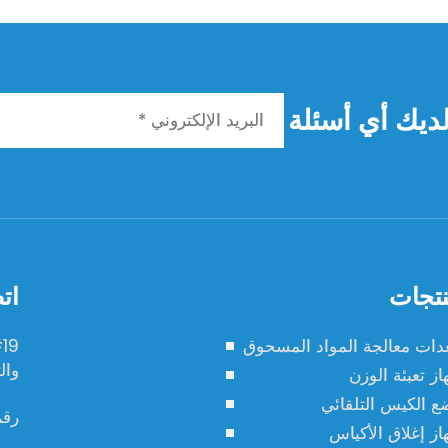
لديك أي أسئلة
تجات
ات
دات معالجة المواد المسحوق
والت
از تعبئة الوزن
ع الكيس التلقائي
رقم
از إغلاق الأكياس