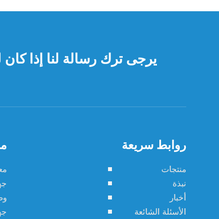
يرجى ترك رسالة لنا إذا كان 
روابط سريعة
من
منتجات
مع
نبذة
جه
أخبار
وض
الأسئلة الشائعة
جه