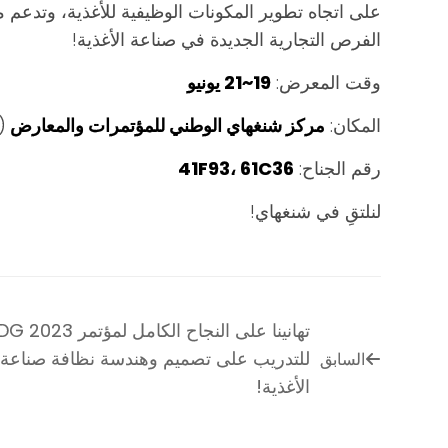
على اتجاه تطوير المكونات الوظيفية للأغذية، وتدعم م
الفرص التجارية الجديدة في صناعة الأغذية!
وقت المعرض:
19~21 يونيو
المكان:
مركز شنغهاي الوطني للمؤتمرات والمعارض
(ش
رقم الجناح:
41F93، 61C36
لنلتقِ في شنغهاي!
تهانينا على النجاح الكامل لمؤت
للتدريب على تصميم وهندسة نظافة صناعة
السابق
الأغذية!