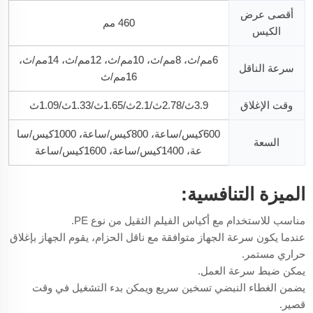
أقصى عرض
460 مم
الكيس
6مم/ث، 8مم/ث، 10مم/ث، 12مم/ث، 14مم/ث،
سرعة الناقل
16مم/ث
وقت الإغلاق
3.9ث/2.78ث/2.1ث/1.65ث/1.33ث/1.09ث
600كيس/ساعة، 800كيس/ساعة، 1000كيس/سا
السعة
عة، 1400كيس/ساعة، 1600كيس/ساعة
الميزة التنافسية:
مناسب للاستخدام مع أكياس الفيلم الثقيل من نوع PE.
عندما يكون سرعة الجهاز متوافقة مع ناقل الحزام، يقوم الجهاز بإغلاق
حراري مستمر.
يمكن ضبط سرعة العمل.
يضمن الغطاء النبضي تسخين سريع ويمكن بدء التشغيل في وقت
قصير.