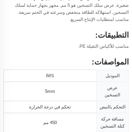
صغيرة. عرض سلك التسخين هو 5 مم. مجهز بجهاز حماية لسلك
التسخين. استهلاكه للطاقة منخفض وسرعته في الختم سريعة.
مناسب لمتطلبات الإنتاج السريع.
التطبيقات:
مناسب للأكياس الثقيلة PE.
المواصفات:
الموديل
IMS
عرض
5mm
التسخين
التحكم بالنبض
تحكم في درجة الحرارة
مسافة حركة
450 مم
كتلة التسخين