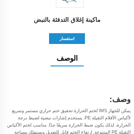
ماكينة إغلاق التدفئة بالنبض
استفسار
الوصف
وصف:
يمكن للجهاز IMS لختم الحرارة تحقيق ختم حراري مستمر وسريع
لأكياس الأفلام الثقيلة PE. يستخدم إشارات نبضية لضبط درجة
الحرارة، لذلك يكون ضبط الحرارة سريعًا جدًا. مناسب لختم الأكياس
الثقيلة PE المتنوعة. ارتفاع الختم قابل للتعديل ويستهلك مساحة