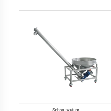
Schraubzufuhr