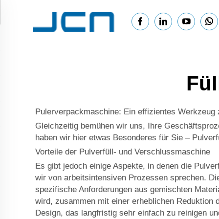
Fül
Pulerverpackmaschine: Ein effizientes Werkzeug 
Gleichzeitig bemühen wir uns, Ihre Geschäftsproz
haben wir hier etwas Besonderes für Sie – Pulver
Vorteile der Pulverfüll- und Verschlussmaschine
Es gibt jedoch einige Aspekte, in denen die Pulve
wir von arbeitsintensiven Prozessen sprechen. Di
spezifische Anforderungen aus gemischten Material
wird, zusammen mit einer erheblichen Reduktion de
Design, das langfristig sehr einfach zu reinigen u