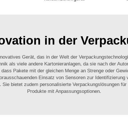
ovation in der Verpac
innovatives Gerät, das in der Welt der Verpackungstechnologi
nik als viele andere Kartonieranlagen, da sie nach der Auto
, dass Pakete mit der gleichen Menge an Strenge oder Gewich
 vorausschauenden Einsatz von Sensoren zur Identifizierung
t. Sie bietet zudem personalisierte Verpackungslösungen f
Produkte mit Anpassungsoptionen.