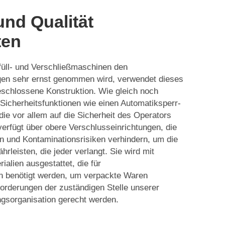
und Qualität
ten
rfüll- und Verschließmaschinen den
en sehr ernst genommen wird, verwendet dieses
geschlossene Konstruktion. Wie gleich noch
s Sicherheitsfunktionen wie einen Automatiksperr-
ie vor allem auf die Sicherheit des Operators
erfügt über obere Verschlusseinrichtungen, die
en und Kontaminationsrisiken verhindern, um die
hrleisten, die jeder verlangt. Sie wird mit
ialien ausgestattet, die für
n benötigt werden, um verpackte Waren
forderungen der zuständigen Stelle unserer
ngsorganisation gerecht werden.