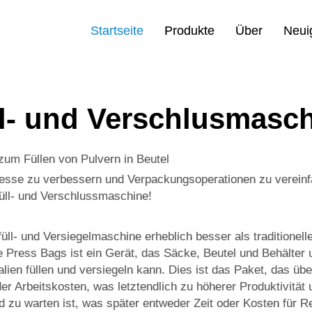
Startseite
Produkte
Über
Neui
l- und Verschlusmasc
zum Füllen von Pulvern in Beutel
esse zu verbessern und Verpackungsoperationen zu vereinfa
füll- und Verschlussmaschine!
rfüll- und Versiegelmaschine erheblich besser als traditione
e Press Bags ist ein Gerät, das Säcke, Beutel und Behälter
ien füllen und versiegeln kann. Dies ist das Paket, das übe
r Arbeitskosten, was letztendlich zu höherer Produktivität u
nd zu warten ist, was später entweder Zeit oder Kosten für R