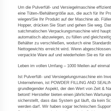
Um die Pulverfüll- und Versiegelmaschine effizien
eine Tüten-/Behältergröße aus, die auch für Ihr Pr
wiegen/Sie Ihr Produkt auf der Maschine ab. Füllen
Hopper, drücken Sie Start und gehen Sie weg. Das
satchmatischen Verpackungsmaschine wird haupt
automatisch abzuwiegen, zu füllen und gleichzeiti
Behälter zu verschließen, wodurch eine Standardi
Nettogewichts erreicht wird. Wenn abgeschlossen
verpackte Ware auf und wiederholen Sie es für ei
Leben im vollen Umfang – 1000 Meilen auf einmal
Ist Pulverfüll- und Versiegelungsmaschine ein Inves
Unternehmen, ist POWDER FILLING AND SEALI
grundlegender Aspekt, der den Wert von Zeit & N
betont! Hersteller bieten einen jährlichen Wartung
sicherstellt, dass das System gut läuft, da kein
werden darf. Wir haben sogar technischen Support