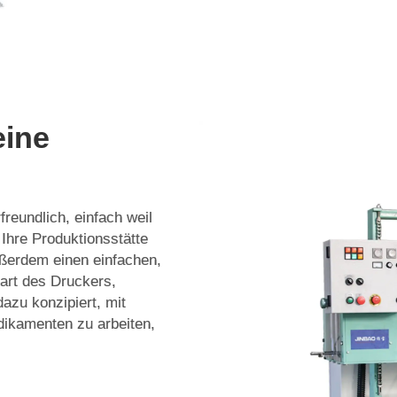
eine
freundlich, einfach weil
Ihre Produktionsstätte
ßerdem einen einfachen,
tart des Druckers,
azu konzipiert, mit
ikamenten zu arbeiten,