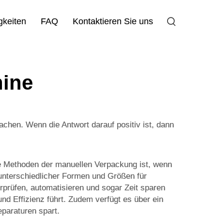
gkeiten
FAQ
Kontaktieren Sie uns
hine
chen. Wenn die Antwort darauf positiv ist, dann
lle Methoden der manuellen Verpackung ist, wenn
 unterschiedlicher Formen und Größen für
rprüfen, automatisieren und sogar Zeit sparen
nd Effizienz führt. Zudem verfügt es über ein
eparaturen spart.