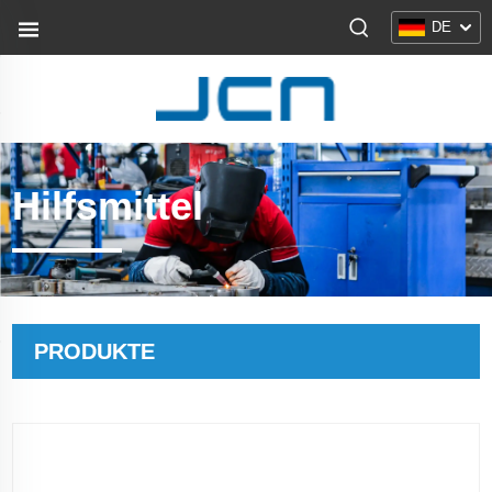
DE
Hilfsmittel
PRODUKTE