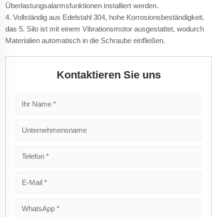
Überlastungsalarmsfunktionen installiert werden.
4. Vollständig aus Edelstahl 304, hohe Korrosionsbeständigkeit.
das 5. Silo ist mit einem Vibrationsmotor ausgestattet, wodurch
Materialien automatisch in die Schraube einfließen.
Kontaktieren Sie uns