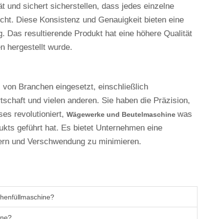
ät und sichert sicherstellen, dass jedes einzelne
cht. Diese Konsistenz und Genauigkeit bieten eine
. Das resultierende Produkt hat eine höhere Qualität
n hergestellt wurde.
l von Branchen eingesetzt, einschließlich
tschaft und vielen anderen. Sie haben die Präzision,
ses revolutioniert,
was
Wägewerke und Beutelmaschine
ukts geführt hat. Es bietet Unternehmen eine
igern und Verschwendung zu minimieren.
chenfüllmaschine?
ine?