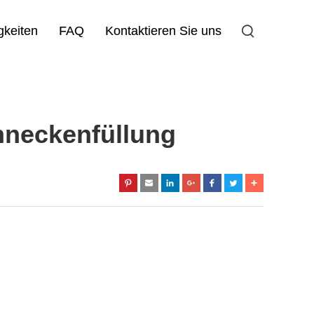
gkeiten
FAQ
Kontaktieren Sie uns
chneckenfüllung