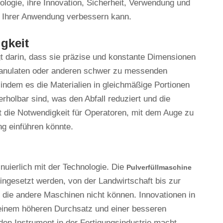
ologie, ihre Innovation, Sicherheit, Verwendung und
ät Ihrer Anwendung verbessern kann.
gkeit
gt darin, dass sie präzise und konstante Dimensionen
Granulaten oder anderen schwer zu messenden
ndem es die Materialien in gleichmäßige Portionen
rholbar sind, was den Abfall reduziert und die
t die Notwendigkeit für Operatoren, mit dem Auge zu
g einführen könnte.
nuierlich mit der Technologie. Die
Pulverfüllmaschine
eingesetzt werden, von der Landwirtschaft bis zur
 die andere Maschinen nicht können. Innovationen in
einem höheren Durchsatz und einer besseren
en Instrument in der Fertigungsindustrie macht.