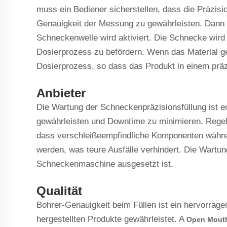
muss ein Bediener sicherstellen, dass die Präzision
Genauigkeit der Messung zu gewährleisten. Dann w
Schneckenwelle wird aktiviert. Die Schnecke wir
Dosierprozess zu befördern. Wenn das Material gel
Dosierprozess, so dass das Produkt in einem pr
Anbieter
Die Wartung der Schneckenpräzisionsfüllung ist e
gewährleisten und Downtime zu minimieren. Regel
dass verschleißeempfindliche Komponenten während
werden, was teure Ausfälle verhindert. Die Wartun
Schneckenmaschine ausgesetzt ist.
Qualität
Bohrer-Genauigkeit beim Füllen ist ein hervorrag
hergestellten Produkte gewährleistet. A
Open Mout