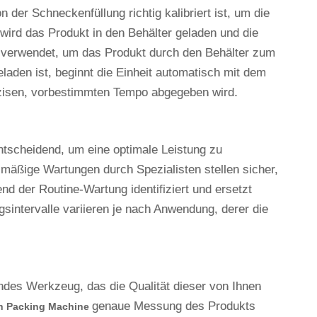
 der Schneckenfüllung richtig kalibriert ist, um die
ird das Produkt in den Behälter geladen und die
d verwendet, um das Produkt durch den Behälter zum
aden ist, beginnt die Einheit automatisch mit dem
äzisen, vorbestimmten Tempo abgegeben wird.
ntscheidend, um eine optimale Leistung zu
mäßige Wartungen durch Spezialisten stellen sicher,
 der Routine-Wartung identifiziert und ersetzt
gsintervalle variieren je nach Anwendung, derer die
endes Werkzeug, das die Qualität dieser von Ihnen
genaue Messung des Produkts
h Packing Machine