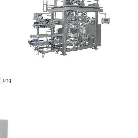
llung