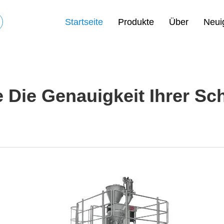
Startseite
Produkte
Über
Neui
 Die Genauigkeit Ihrer S