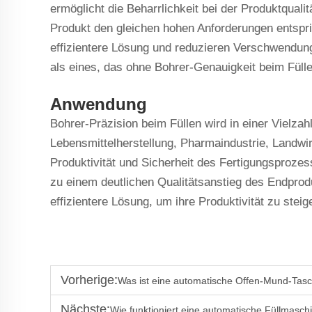
ermöglicht die Beharrlichkeit bei der Produktqualit
Produkt den gleichen hohen Anforderungen entspri
effizientere Lösung und reduzieren Verschwendung
als eines, das ohne Bohrer-Genauigkeit beim Fülle
Anwendung
Bohrer-Präzision beim Füllen wird in einer Vielzah
Lebensmittelherstellung, Pharmaindustrie, Landwir
Produktivität und Sicherheit des Fertigungsprozes
zu einem deutlichen Qualitätsanstieg des Endprod
effizientere Lösung, um ihre Produktivität zu ste
Vorherige:
Was ist eine automatische Offen-Mund-Tas
Nächste:
Wie funktioniert eine automatische Füllmasch