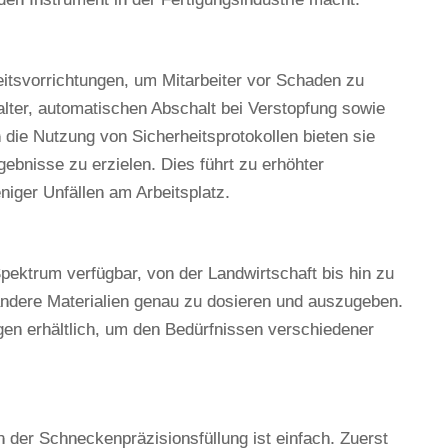
eitsvorrichtungen, um Mitarbeiter vor Schaden zu
lter, automatischen Abschalt bei Verstopfung sowie
 die Nutzung von Sicherheitsprotokollen bieten sie
ebnisse zu erzielen. Dies führt zu erhöhter
niger Unfällen am Arbeitsplatz.
Spektrum verfügbar, von der Landwirtschaft bis hin zu
ndere Materialien genau zu dosieren und auszugeben.
en erhältlich, um den Bedürfnissen verschiedener
der Schneckenpräzisionsfüllung ist einfach. Zuerst