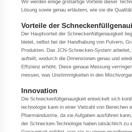
Wir werden einige großartige Vorteile dieser Techn
Lösung sowie genau erläutern, wie sie die Qualit
Vorteile der Schneckenfüllgenaui
Der Hauptvorteil der Schneckenfüllgenauigkeit lie
bietet, selbst bei der Handhabung von Pulvern, 
Produkten. Das JCN-Schnecken-System arbeitet, i
aufteilt, wodurch die Dimensionen genau und wiede
Effizienz erhöht. Diese genaue Messung verringer
messen, was Unstimmigkeiten in den Mischvorgan
Innovation
Die Schneckenfüllgenauigkeit entwickelt sich konti
technologie kann in einer Vielzahl von Bereichen 
Pharmaindustrie, da sie Aufgaben ausführen kann,
der Schnecken-Technologie haben tatsächlich zu 
Genauigkeit geführt, was sie zu einem grundlegend