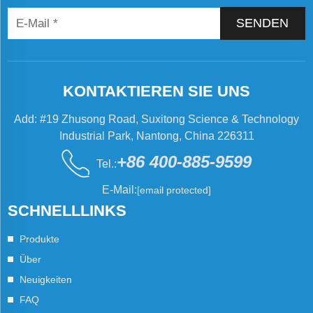
SENDEN
KONTAKTIEREN SIE UNS
Add: #19 Zhusong Road, Suxitong Science & Technology
Industrial Park, Nantong, China 226311
+86 400-885-9599
Tel.:
E-Mail:
[email protected]
SCHNELLLINKS
Produkte
Über
Neuigkeiten
FAQ