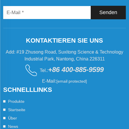
Senden
KONTAKTIEREN SIE UNS
Add: #19 Zhusong Road, Suxitong Science & Technology
Industrial Park, Nantong, China 226311
+86 400-885-9599
Tel.:
E-Mail:
[email protected]
SCHNELLLINKS
Produkte
Startseite
Über
News