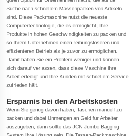
guten Option für Unternehmen macht, die auf der
Suche nach schnellem Massenpacken von Artikeln
sind. Diese Packmaschine nutzt die neueste
Computertechnologie, die es ermöglicht, Ihre
Produkte in hohen Geschwindigkeiten zu packen und
so Ihrem Unternehmen einen reibungsloseren und
effizienteren Betrieb als je zuvor zu ermöglichen.
Damit haben Sie ein Problem weniger und können
sich darauf verlassen, dass diese Maschine ihre
Arbeit erledigt und Ihre Kunden mit schnellem Service
zufrieden hält.
Ersparnis bei den Arbeitskosten
Wenn Sie genug davon haben, Taschen manuell zu
packen und dabei Unmengen an Geld für Arbeiter
auszugeben, dann sollte das JCN Jumbo Bagging
System Ihre Lösung sein. Die Tassen-Packmaschine