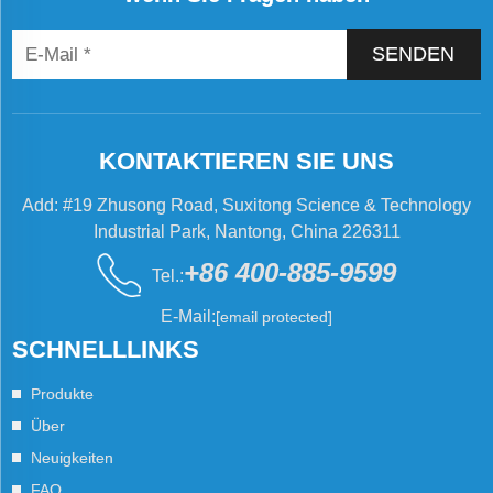
SENDEN
KONTAKTIEREN SIE UNS
Add: #19 Zhusong Road, Suxitong Science & Technology
Industrial Park, Nantong, China 226311
+86 400-885-9599
Tel.:
E-Mail:
[email protected]
SCHNELLLINKS
Produkte
Über
Neuigkeiten
FAQ