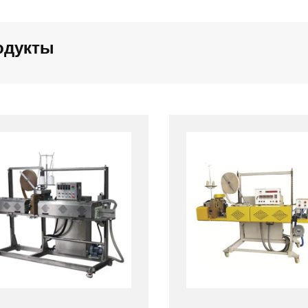
одукты