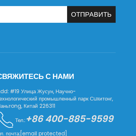
ОТПРАВИТЬ
СВЯЖИТЕСЬ С НАМИ
dd: #19 Улица Жусун, Научно-
ехнологический промышленный парк Сuxитонг,
аньтong, Китай 226311
+86 400-885-9599
Тел.:
л. почта:
[email protected]