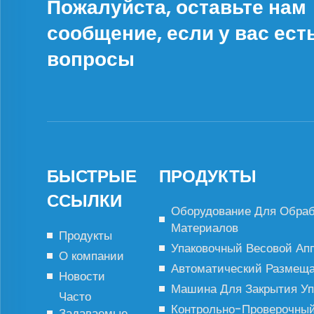
Пожалуйста, оставьте нам
сообщение, если у вас ест
вопросы
БЫСТРЫЕ
ПРОДУКТЫ
ССЫЛКИ
Оборудование Для Обраб
Материалов
Продукты
Упаковочный Весовой Ап
О компании
Автоматический Размеща
Новости
Машина Для Закрытия Уп
Часто
Контрольно-Проверочный
Задаваемые