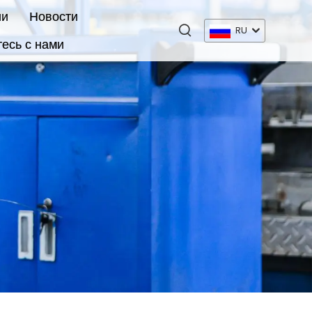
ии
Новости
RU
есь с нами