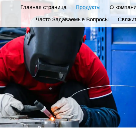
Главная страница
Продукты
О компан
Часто Задаваемые Вопросы
Свяжит