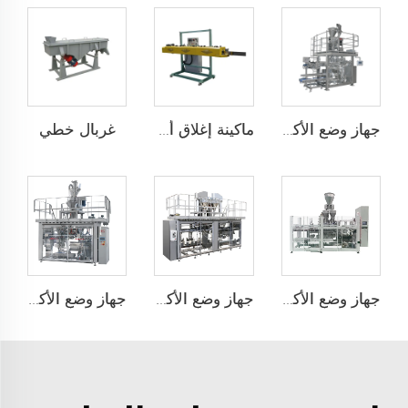
غربال خطي
جهاز وضع الأكياس تلقائيًا بسرعة عالية JCN-G1-2G-1
ماكينة إغلاق أكياس الشكل المvelope
جهاز وضع الأكياس تلقائيًا ذو محطتين JCN-G2-2A-S
جهاز وضع الأكياس تلقائيًا ذو محطتين JCN-G2-2A-B
جهاز وضع الأكياس تلقائيًا بسرعة عالية JCN-G1-2G-2