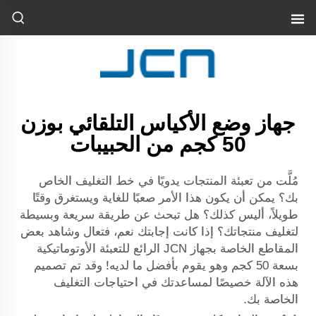
جهاز وضع الأكياس التلقائي بوزن
50 كجم من الحبيبات
مُلَّت من تعبئة المنتجات يدويًا في خط التغليف الخاص
بك؟ يمكن أن يكون هذا الأمر صعبًا للغاية ويستغرق وقتًا
طويلاً، أليس كذلك؟ هل تبحث عن طريقة سريعة وبسيطة
لتغليف منتجاتك؟ إذا كانت إجابتك نعم، فتعال وشاهد بعض
المقاطع الخاصة بجهاز JCN الرائع للتعبئة الأوتوماتيكية
بسعة 50 كجم وهو يقوم بأفضل ما لديه! وقد تم تصميم
هذه الآلة خصيصًا لمساعدتك في احتياجات التغليف
الخاصة بك.