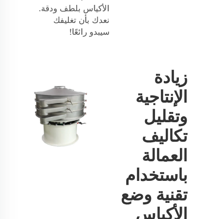
الأكياس بلطف ودقة.
نعدك بأن تغليفك
سيبدو رائعًا!
زيادة
الإنتاجية
وتقليل
تكاليف
العمالة
باستخدام
تقنية وضع
الأكياس