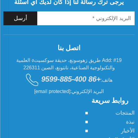
يرجى ترك رسالة لنا إذا كان لديك أي أسئلة
أرسل
اتصل بنا
Add: #19 طريق زهوسونغ، حديقة سوكسيتง العلمية
والتكنولوجية الصناعية، نانتونغ، الصين 226311
+86 400-885-9599
هاتف:
البريد الإلكتروني:
[email protected]
روابط سريعة
المنتجات
نبذة
الأخبار