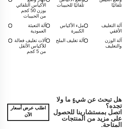
تلقائيًا
تلقائيًا للحبيبات
الأكياس التلقائي
بوزن 50 كجم
من الحبيبات
آلة التغليف
ملء الأكياس
آلة التعبئة
الأفقي
الكبيرة
العمودية
آلة الوزن
آلة تغليف الملح
آلات تغليف فعالة
والتغليف
للأكياس الأثقل
من 5 كجم
هل تبحث عن شيءٍ ما ولا
تجده؟
اطلب عرض أسعار
اتصل بمستشارينا للحصول
الآن
على مزيد من المنتجات
المتاحة.