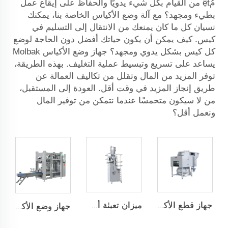
مُệt من القيام بكل شيء يدويًا والحفاظ على إيقاع عمل
بطيء ومجهد؟ مع آلة وضع الأكياس الخاصة بنا، يمكنك
نسيان كل ما كان يمنعك من الانتقال إلى التسليم في
كيس. كيف يمكن أن يكون حياتك أفضل دون الحاجة لوضع
كل كيس بشكل يدوي ومجهد؟ جهاز وضع الأكياس Molbak
يساعد على تسريع وتبسيط عملية التغليف. بهذه الطريقة،
توفر المزيد من المال وتقلل من تكاليف العمالة عن
طريق إنجاز المزيد في وقت أقل. العودة إلى المستقبل،
من لا سيكون متحمسًا عندما نتمكن من توفير المال
ونعمل أقل؟
جهاز قطع الأكياس تلقائيًا
ميزان تعبئة أسفل
جهاز وضع الأكياس تلقائيًا JCN-G1-1A