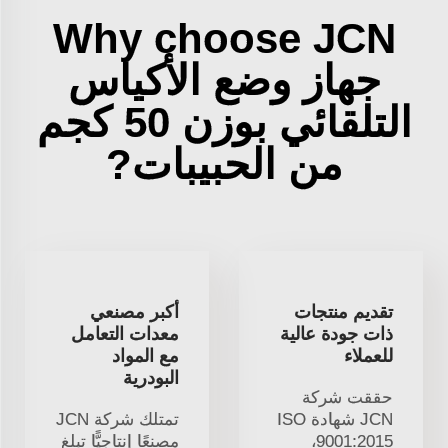
Why choose JCN
جهاز وضع الأكياس
التلقائي بوزن 50 كجم
من الحبيبات?
تقديم منتجات
أكبر مصنعي
ذات جودة عالية
معدات التعامل
للعملاء
مع المواد
البودرية
حققت شركة
JCN شهادة ISO
تمتلك شركة JCN
9001:2015،
مصنعًا إنتاجيًّا تبلغ