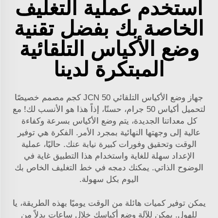
استخدم عملية التغليف
الخاصة بك بفضل تقنية
وضع الأكياس التلقائية
المبتكرة لدينا
جهاز وضع الأكياس التلقائي JCN 50 كجم مصمم خصيصًا
لتحميل أكياس 50 جرام، حسنًا، إذاً هذا هو الأنسب لك! مع
كل معداتنا الجديدة، يتم وضع الأكياس بسرعة وكفاءة
عالية إلى وجهتها النهائية بمجرد الأمر. الفكرة هي توفير
الوقت وتحقيق وفورات كبيرة نيابة عنك. حاليًا، عملية
الإعداد سهلة للغاية واستخدام هذا التطبيق غاية في
الوضوح الذاتي. يمكنك دمجه في خط التغليف الخاص بك
اليوم بكل سهولة.
يمكن توفير كميات هائلة من الوقت يوميًا بهذه الطريقة، يا
للهول. يمكن للآلة وضع أكياسك خلال ساعات بدلاً من