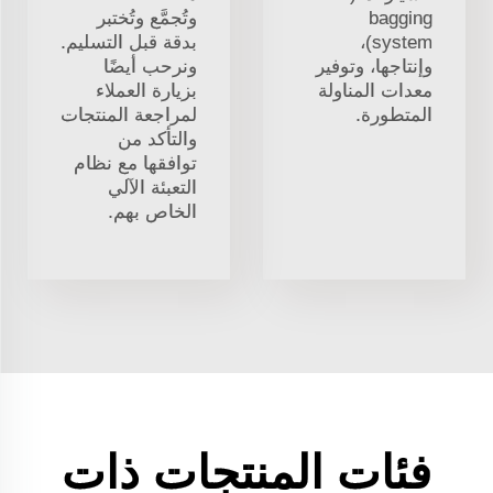
bagging
وتُجمَّع وتُختبر
system)،
بدقة قبل التسليم.
وإنتاجها، وتوفير
ونرحب أيضًا
معدات المناولة
بزيارة العملاء
المتطورة.
لمراجعة المنتجات
والتأكد من
توافقها مع نظام
التعبئة الآلي
الخاص بهم.
فئات المنتجات ذات