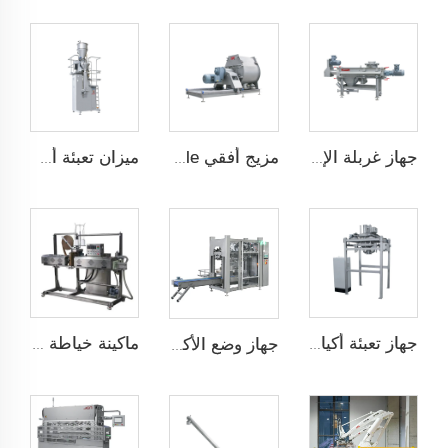
جهاز غربلة الإعصار
مزيج أفقي QUICK Dismantle
ميزان تعبئة أسفل
جهاز تعبئة أكياس كبيرة الحجم
ماكينة خياطة التدفئة مع التغليف فوق الشريط
جهاز وضع الأكياس تلقائيًا JCN-G1-1A