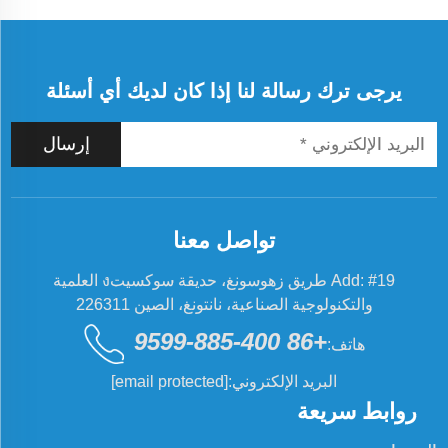
يرجى ترك رسالة لنا إذا كان لديك أي أسئلة
إرسال
تواصل معنا
Add: #19 طريق زهوسونغ، حديقة سوكسيتง العلمية
والتكنولوجية الصناعية، نانتونغ، الصين 226311
+86 400-885-9599
هاتف:
البريد الإلكتروني:
[email protected]
روابط سريعة