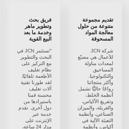
تقديم مجموعة
فريق بحث
متنوعة من حلول
وتطوير ماهر
معالجة المواد
وخدمة ما بعد
المسحوقة
البيع القوية
شركة JCN
"تستثمر JCN في
للأعمال هي مصنّع
البحث والتطوير
لمعدات مناولة
مع التركيز على
المساحيق
نظام تغليف
والتكنولوجيا.
الأطعمة تلقائيًا.
وأكثر منتجاتنا
لقد طورنا تقنية
رواجًا حاليًّا تشمل
آلات تغليف
أنظمة الخلط،
محسنة قمنا
وتفريغ الأكياس،
باستيرادها من
والغربلة، والميزان
دول أخرى. نقدم
الصناعي، وأنظمة
خدمة عبر
التعبئة الآلية في
الإنترنت على
أكياس، وأنظمة
مدار 24 ساعة،