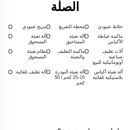
الصلة
خلاط عمودي
محطة التفريغ
مزيج عمودي
ماكينة خياطة
آلة تعبئة
آلة تعبئة
الأكياس
المساحيق
المسحوق
آلات تغليف
ماكينة التغليف
نظام تعبئة
صناعية
والتعبئة
المسحوق
أوتوماتيكية للبيع
آلة تعبئة أكياس
آلة تعبئة البودرة
آلة تغليف تلقائية
بلاستيكية تلقائية
10-25 كجم / 50
كجم