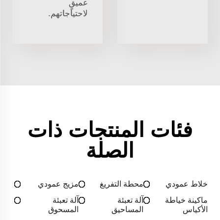
عميقٍ
لاحتياجاتهم.
فئات المنتجات ذات
الصلة
خلاط عمودي
محطة التفريغ
مزيج عمودي
ماكينة خياطة
آلة تعبئة
آلة تعبئة
الأكياس
المساحيق
المسحوق