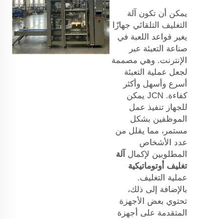
يمكن أن تكون آلة
التغليف التلقائي جهازًا
يغير قواعد اللعبة في
صناعة التعبئة عبر
الإنترنت. وهي مصممة
لجعل عملية التعبئة
أسرع وأسهل وأكثر
كفاءة.
JCN
يمكن
للجهاز تنفيذ عمل
الموظفين بشكل
مستمر، مما يقلل من
عدد الأشخاص
المطلوبين لإكمال
آلة
تغليف أوتوماتيكية
عملية التغليف.
بالإضافة إلى ذلك،
تحتوي بعض الأجهزة
المتقدمة على أجهزة