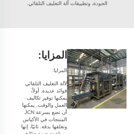
الجودة، وتطبيقات آلة التغليف التلقائي.
المزايا:
المزايا:
لآلة التغليف التلقائي
فوائد عديدة. أولاً،
يمكنها توفير تكاليف
العمل والوقت. يمكنها
أن تضع بسرعة
JCN
المنتجات في الأكياس
وتغلقها بدقة. ثانيًا، إنها
مساعدة جيدة جدًا في