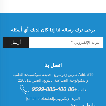
يرجى ترك رسالة لنا إذا كان لديك أي أسئلة
أرسل
اتصل بنا
Add: #19 طريق زهوسونغ، حديقة سوكسيتง العلمية
والتكنولوجية الصناعية، نانتونغ، الصين 226311
+86 400-885-9599
هاتف:
البريد الإلكتروني:
[email protected]
روابط سريعة