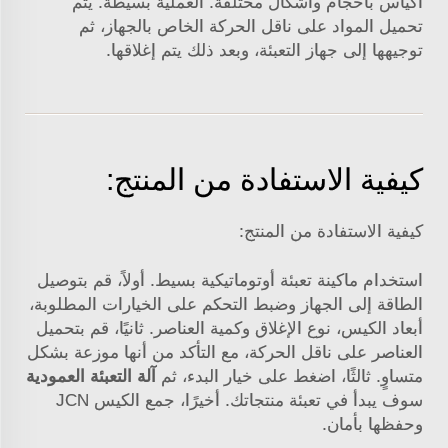
أكياس بأحجام وأشكال مختلفة. العملية بسيطة. يتم
تحميل المواد على ناقل الحركة الخاص بالجهاز، ثم
توجيهها إلى جهاز التعبئة، وبعد ذلك يتم إغلاقها.
كيفية الاستفادة من المنتج:
كيفية الاستفادة من المنتج:
استخدام ماكينة تعبئة أوتوماتيكية بسيط. أولاً، قم بتوصيل
الطاقة إلى الجهاز وضبط التحكم على الخيارات المطلوبة،
أبعاد الكيس، نوع الإغلاق وكمية العناصر. ثانيًا، قم بتحميل
العناصر على ناقل الحركة، مع التأكد من أنها موزعة بشكل
متساوٍ. ثالثًا، اضغط على خيار البدء، ثم
آلة التعبئة العمودية
سوف يبدأ في تعبئة منتجاتك. أخيرًا، جمع الكيس
JCN
وحفظها بأمان.