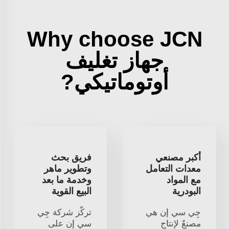
Why choose JCN
جهاز تغليف
أوتوماتيكي?
أكبر مصنعي
فريق بحث
معدات التعامل
وتطوير ماهر
مع المواد
وخدمة ما بعد
البودرية
البيع القوية
جِي سي إن هي
تركّز شركة جِي
مصنعٌ لإنتاج
سي إن على