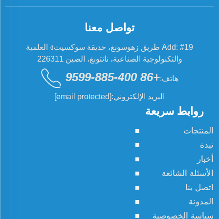
تواصل معنا
Add: #19 طريق زهوسونغ، حديقة سوكسيتง العلمية
والتكنولوجية الصناعية، نانتونغ، الصين 226311
+86 400-885-9599
هاتف:
البريد الإلكتروني:
[email protected]
روابط سريعة
المنتجات
نبذة
أخبار
الأسئلة الشائعة
اتصل بنا
المدونة
سياسة الخصوصية