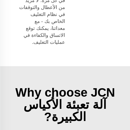
في كل مرة. لا مزيد
من الأعطال والتوقفات
في نظام التغليف
الخاص بك - مع
معداتنا، يمكنك توقع
الاتساق والكفاءة في
عمليات التغليف.
Why choose JCN
آلة تعبئة الأكياس
الكبيرة?