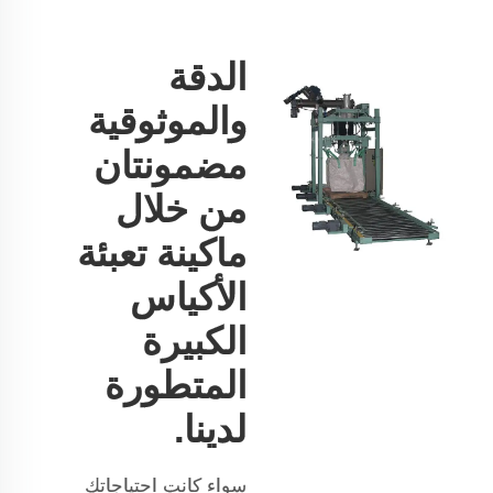
الدقة
والموثوقية
مضمونتان
من خلال
ماكينة تعبئة
الأكياس
الكبيرة
المتطورة
لدينا.
سواء كانت احتياجاتك