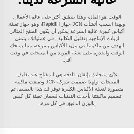
الوقت هو المال، وهذا ينطبق أكثر على عالم الأعمال.
ولهذا السبب أنشأت JCN جهاز Rapidfill، وهو جهاز تعبئة
أكياس كبيرة عالية السرعة يمكن أن يكون المنتج المثالي
لزيادة الإنتاجية وتقليل التكاليف في عملياتك. يتمثل
الهدف من ماكينتنا في ملء الأكياس بسرعة، مما يمنحك
الوقت والقدرة على تعبئة المزيد من المنتجات في وقت
أقل.
عبِّئ منتجاتك بإتقان. الدقة هي المفتاح عند تغليف
المنتجات. ولهذا صممت شركة JCN وصنعت ماكينة
متطورة لتعبئة الأكياس الكبيرة توفر لك هذا بالضبط. تم
تصميم ماكينتنا بأحدث التقنيات لضمان تعبئة كل كيس
بالوزن الدقيق في كل مرة.