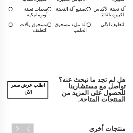
آلة تعبئة الأكياس
تصنيع آلة التعبئة
معدات تعبئة
الكبيرة تلقائيًا
أوتوماتيكية
التغليف الآلي
آلة ملء مسحوق
مسحوق وآلات
الحليب
التغليف
هل لم تجد ما تبحث عنه؟
تواصل مع مستشارينا
اطلب عرض سعر
للحصول على المزيد من
الآن
المنتجات المتاحة.
منتجات أخرى