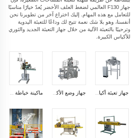
جهاز F130 العالمي لضغط العلف الأخضر يُعدّ خيارًا مناسبًا
للتعامل مع هذه المهام. إليك اختراع آخر من تطويرنا نحن
أنفسنا، وهو بلا شك نعمة تتيح لك وداعًا للتعبئة اليدوية
وترحيبًا بالتعبئة الآلية من خلال جهاز التعبئة الجديد والثوري
للأكياس الكبيرة.
جهاز تعبئة أكياس كبيرة الحجم
جهاز وضع الأكياس تلقائيًا بسرعة عالية JCN-G1-2G-1
ماكينة خياطة طي الأكياس