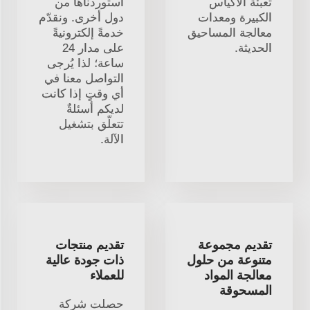
تعبئة الأكياس
استوردناها من
الكبيرة ومعدات
دول أخرى. ونقدّم
معالجة المساحيق
خدمةً إلكترونيةً
الحديثة.
على مدار 24
ساعة؛ لذا يُرجى
التواصل معنا في
أي وقتٍ إذا كانت
لديكم أسئلةٌ
تتعلّق بتشغيل
الآلة.
تقديم مجموعة
تقديم منتجات
متنوعة من حلول
ذات جودة عالية
معالجة المواد
للعملاء
المسحوقة
حصلت شركة