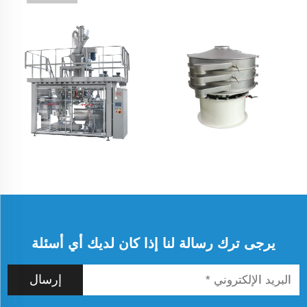
يرجى ترك رسالة لنا إذا كان لديك أي أسئلة
إرسال