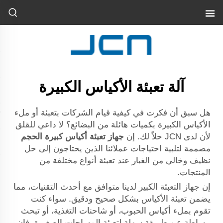
آلة تعبئة الأكياس الكبيرة
هل سبق أن فكرت في كيفية قيام الشركات بتعبئة أو ملء
الأكياس الكبيرة بكميات هائلة من البضائع؟ لا داعي للقلق
لأن لدى JCN حلاً لك. إن
جهاز تعبئة أكياس كبيرة الحجم
مصممة لتلبية احتياجات عملائنا الذين يحتاجون إلى حل
نظيف وخالي من الغبار عند تعبئة أنواع مختلفة من
المنتجات.
إن جهاز التعبئة الكبير لدينا متوافق مع أحدث التقنيات، مما
يضمن تعبئة الأكياس بشكل صحيح ودقيق. سواء كنت
تقوم بملء أكياس الحبوب، أو شاحنات التغذية، أو تبحث
ببساطة عن طريقة سهلة لتعبئة المساحات الصغيرة، فإن