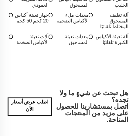
الحليب
المسحوق
العمودي
آلة تغليف
معدات ملء
جهاز تعبئة أكياس
المسحوق
الأكياس الضخمة
20 كجم 50 كجم
المختلط تلقائيًا
آلة تعبئة الأكياس
معدات تعبئة
آلات تعبئة
الكبيرة تلقائيًا
المساحيق
الأكياس الضخمة
هل تبحث عن شيءٍ ما ولا
تجده؟
اطلب عرض أسعار
اتصل بمستشارينا للحصول
الآن
على مزيد من المنتجات
المتاحة.