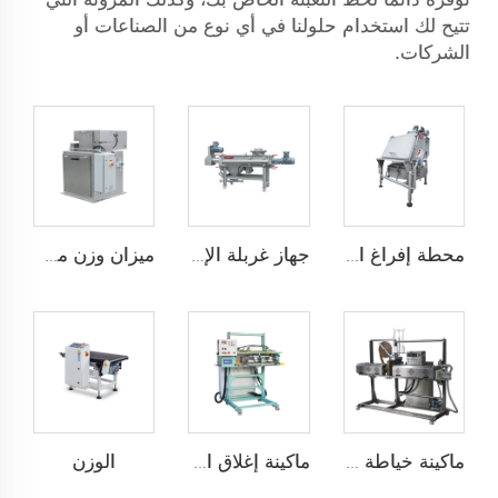
تتيح لك استخدام حلولنا في أي نوع من الصناعات أو
الشركات.
محطة إفراغ الأكياس
جهاز غربلة الإعصار
ميزان وزن من نوع الشبكة
الوزن
ماكينة خياطة التدفئة مع التغليف فوق الشريط
ماكينة إغلاق التدفئة بالنبض