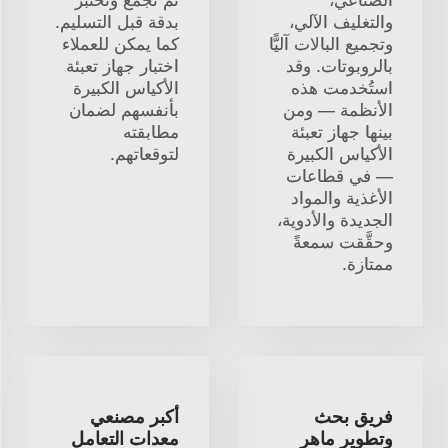
الصناعي،
ثم تُجمَّع وتُختبر
والتغليف الآلي،
بدقة قبل التسليم.
وتجميع البالات آليًّا
كما يمكن للعملاء
بالروبوتات. وقد
اختبار جهاز تعبئة
استُخدمت هذه
الأكياس الكبيرة
الأنظمة — ومن
بأنفسهم لضمان
بينها جهاز تعبئة
مطابقته
الأكياس الكبيرة
لتوقعاتهم.
— في قطاعات
الأغذية والمواد
الجديدة والأدوية،
وحقَّقت سمعةً
ممتازة.
فريق بحث
أكبر مصنعي
وتطوير ماهر
معدات التعامل