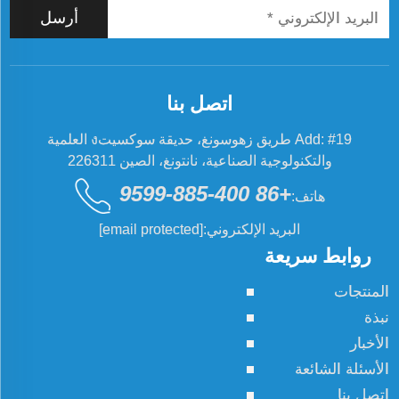
أرسل
اتصل بنا
Add: #19 طريق زهوسونغ، حديقة سوكسيتง العلمية
والتكنولوجية الصناعية، نانتونغ، الصين 226311
+86 400-885-9599
هاتف:
البريد الإلكتروني:
[email protected]
روابط سريعة
المنتجات
نبذة
الأخبار
الأسئلة الشائعة
اتصل بنا