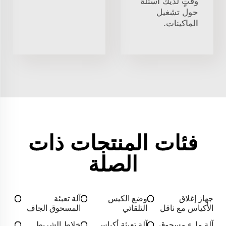
وقتٍ لديك أسئلةٌ
حول تشغيل
الماكينات.
فئات المنتجات ذات
الصلة
جهاز إغلاق
وضع الكيس
آلة تعبئة
الأكياس مع ناقل
التلقائي
المسحوق الجاف
آلة ملء مسحوق
آلة تعبئة أكياس
خلاط الشريط