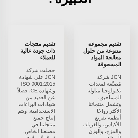
تقديم مجموعة
تقديم منتجات
متنوعة من حلول
ذات جودة عالية
معالجة المواد
للعملاء
المسحوقة
حصلت شركة
JCN شركة
JCN على شهادة
مُصنِّعة لمعدات
ISO 9001:2015
تكنولوجيا مناولة
وشهادة CE، فضلاً
المساحيق.
عن العديد من
وتشمل منتجاتنا
شهادات البراءات
الأكثر رواجًا
الاستخدامية. ويتم
أنظمة تفريغ
إنتاج جميع
الأكياس، والغربلة،
منتجاتنا في
والمزج، والوزن
مصنعنا الخاص،