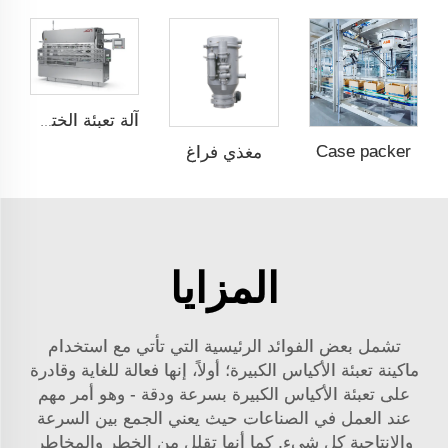
آلة تعبئة الختم على الألواح
Case packer
مغذي فراغ
المزايا
تشمل بعض الفوائد الرئيسية التي تأتي مع استخدام
ماكينة تعبئة الأكياس الكبيرة؛ أولاً، إنها فعالة للغاية وقادرة
على تعبئة الأكياس الكبيرة بسرعة ودقة - وهو أمر مهم
عند العمل في الصناعات حيث يعني الجمع بين السرعة
والإنتاجية كل شيء. كما أنها تقلل من الخطر والمخاطر